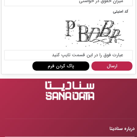
کد امنیتی
درباره سنادیتا