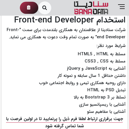
فرم استخدام
استخدام Front-end Developer
شرکت سنادیتا از علاقمندان به همکاری بلندمدت برای سمت "Front-
end Developer" به صورت تمام وقت دعوت به همکاری می نماید.
شرایط مورد نظر:
مسلط به HTML5 , HTML
مسلط به CSS3 , CSS
آشنایی به JavaScript و jQuery
داشتن حداقل 1 سال سابقه و نمونه کار
دارای روحیه همکاری تیمی و روابط اجتماعی خوب
تبدیل PSD به HTML
تسلط بر Bootstrap 3 به بالا
آشنایی با ریسپانسیو سازی
آشنایی با مفاهیم سئو
جهت برقراری ارتباط لطفا فرم ذیل را پرنمایید تا در اولین فرصت با
شما تماس گرفته شود