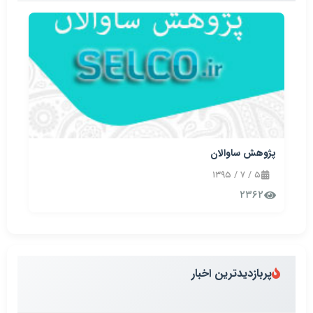
پژوهش ساوالان
۵ / ۷ / ۱۳۹۵
۲۳۶۲
پربازدیدترین اخبار