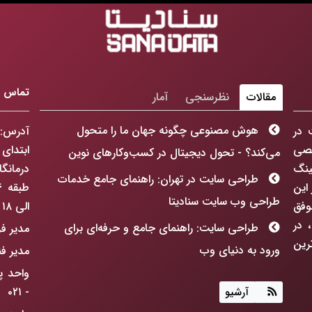
تماس با
مقالات
نظرسنجی
آمار
هوش مصنوعی چگونه جهان ما را متحول
 در
آدرس: 
ورت تخصصی
ابتدای
می‌کند؟ - تحول دیجیتال در کسب‌وکارهای نوین
ینگ
درمانگ
طراحی سایت در تهران: راهنمای جامع خدمات
سابقه در این
طراحی وب سایت سنادیتا
 موفق
الی ۱۸ می باشد
 در
طراحی سایت: راهنمای جامع و حرفه‌ای برای
مدیر فروش : ۵
رین
ورود به دنیای وب
مدیر فنی : ۸۷۶۸
هوش مصنوعی چگونه جهان ما را متحول
- ۰۲۱
آرشیو
می‌کند؟