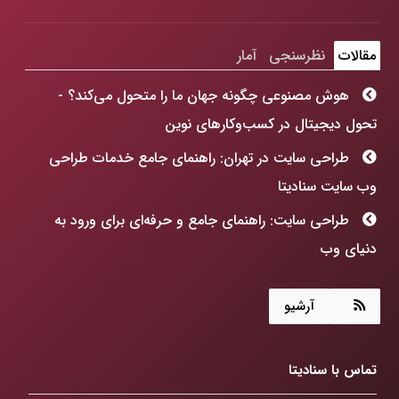
مقالات
نظرسنجی
آمار
هوش مصنوعی چگونه جهان ما را متحول می‌کند؟ -
تحول دیجیتال در کسب‌وکارهای نوین
طراحی سایت در تهران: راهنمای جامع خدمات طراحی
وب سایت سنادیتا
طراحی سایت: راهنمای جامع و حرفه‌ای برای ورود به
دنیای وب
هوش مصنوعی چگونه جهان ما را متحول می‌کند؟
آرشیو
طراحی سایت: فراتر از رنگ و فرم، ساخت پنجره‌ای به
آینده کسب‌وکارتان!
تماس با سنادیتا
ChatGPT Atlas: انقلابی در مرورگرهای وب که