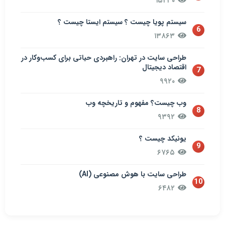
۱۵۲۳۰
سيستم پويا چیست ؟ سيستم ایستا چیست ؟
6
۱۳۸۶۳
طراحی سایت در تهران: راهبردی حیاتی برای کسب‌وکار در
اقتصاد دیجیتال
7
۹۹۲۰
وب چیست؟ مفهوم و تاریخچه وب
8
۹۳۹۲
یونیکد چیست ؟
9
۶۷۶۵
طراحی سایت با هوش مصنوعی (AI)
10
۶۴۸۲