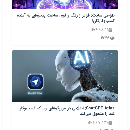
طراحی سایت: فراتر از رنگ و فرم، ساخت پنجره‌ای به آینده
کسب‌وکارتان!
۱ / ۸ / ۱۴۰۴
۱۹۳۶
ChatGPT Atlas: انقلابی در مرورگرهای وب که کسب‌وکار
شما را متحول می‌کند
۳۰ / ۷ / ۱۴۰۴