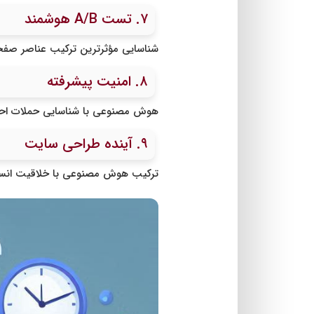
۷. تست A/B هوشمند
شناسایی مؤثرترین ترکیب عناصر صفحه، بهینه‌س
۸. امنیت پیشرفته
هوش مصنوعی با شناسایی حملات احتما
۹. آینده طراحی سایت
ترکیب هوش مصنوعی با خلاقیت انسان