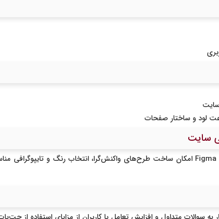
بری
سایت
ت لود و ساختار صفحات
ابزارهایی مانند Adobe Sensei و Figma AI امکان ساخت طرح‌های واکنش‌گرا، انتخاب رنگ و تا