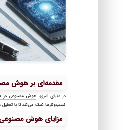
مقدمه‌ای بر هوش مص
در دنیای امروز،
هوش مصنوعی در ط
کسب‌وکارها کمک می‌کند تا با تحلیل د
مزایای هوش مصنوعی