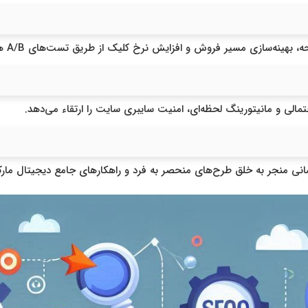
ازی مسیر فروش و افزایش نرخ کلیک از طریق تست‌های A/B هوشمند امکان‌پذیر است.
لی و مانیتورینگ لحظه‌ای، امنیت سایبری سایت را ارتقاء می‌دهد.
ی منجر به خلق طرح‌های منحصر به فرد و راهکارهای جامع دیجیتال مارک