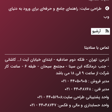
طراحی سایت: راهنمای جامع و حرفه‌ای برای ورود به دنیای
وب
هوش مصنوعی چگونه جهان ما را متحول می‌کند؟
آرشیو
طراحی سایت: فراتر از رنگ و فرم، ساخت پنجره‌ای به آینده
کسب‌وکارتان!
تماس با سنادیتا
ChatGPT Atlas: انقلابی در مرورگرهای وب که کسب‌وکار
آدرس: تهران - فلکه دوم صادقیه - ابتدای خیابان آیت ا... کاشانی
شما را متحول می‌کند
- جنب درمانگاه ابن سینا - مجتمع سبحان - طبقه ۶ - ساعت کار
راهکار افزایش فروش آنلاین در تهران: گذار از حضور دیجیتال
شرکت از ساعت ۹ الی ۱۸ می باشد
به سلطه بازار
مدیر فروش : ۴۴۰۵۰۹۰۵ - ۰۲۱
ضرورت درک دیدگاه GoogleBot
مدیر فنی : ۴۴۰۴۸۷۶۸ - ۰۲۱
واحد پشتیبانی طراحی سایت:۴۴۰۵۱۹۰۸ - ۰۲۱
واحد حسابداری و مالی و فکس: ۴۴۰۴۸۷۴۷ - ۰۲۱