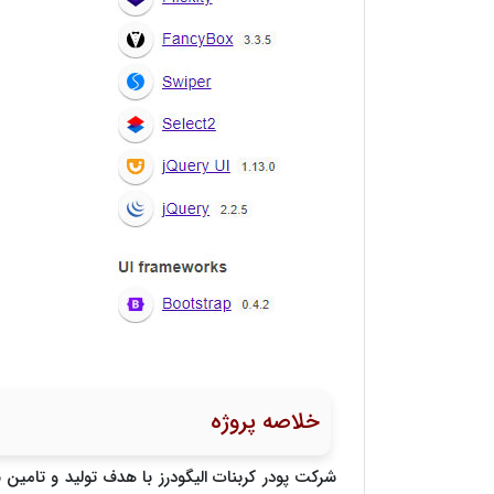
خلاصه پروژه
شرکت پودر کربنات الیگودرز با هدف تولید و تامین نی