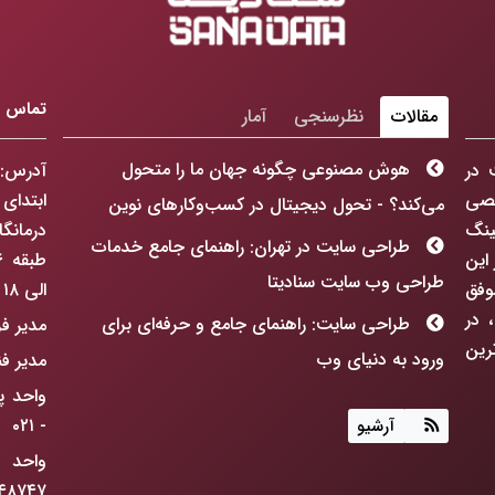
تماس با
مقالات
نظرسنجی
آمار
هوش مصنوعی چگونه جهان ما را متحول
 در
آدرس: 
ورت تخصصی
ابتدای
می‌کند؟ - تحول دیجیتال در کسب‌وکارهای نوین
ینگ
درمانگ
طراحی سایت در تهران: راهنمای جامع خدمات
سابقه در این
طراحی وب سایت سنادیتا
 موفق
الی ۱۸ می باشد
 در
طراحی سایت: راهنمای جامع و حرفه‌ای برای
مدیر فروش : ۵
رین
ورود به دنیای وب
مدیر فنی : ۸۷۶۸
هوش مصنوعی چگونه جهان ما را متحول
- ۰۲۱
آرشیو
می‌کند؟
واحد 
طراحی سایت: فراتر از رنگ و فرم، ساخت
۷۴۷ - ۰۲۱