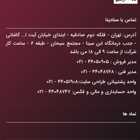
طراحی سایت: فراتر از رنگ و فرم، ساخت پنجره‌ای به آینده
کسب‌وکارتان!
تماس با سنادیتا
ChatGPT Atlas: انقلابی در مرورگرهای وب که کسب‌وکار
آدرس: تهران - فلکه دوم صادقیه - ابتدای خیابان آیت ا... کاشانی
شما را متحول می‌کند
- جنب درمانگاه ابن سینا - مجتمع سبحان - طبقه ۶ - ساعت کار
راهکار افزایش فروش آنلاین در تهران: گذار از حضور دیجیتال
شرکت از ساعت ۹ الی ۱۸ می باشد
به سلطه بازار
مدیر فروش : ۴۴۰۵۰۹۰۵ - ۰۲۱
ضرورت درک دیدگاه GoogleBot
مدیر فنی : ۴۴۰۴۸۷۶۸ - ۰۲۱
واحد پشتیبانی طراحی سایت:۴۴۰۵۱۹۰۸ - ۰۲۱
واحد حسابداری و مالی و فکس: ۴۴۰۴۸۷۴۷ - ۰۲۱
نماد ها