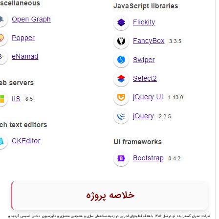
خلاصه پروژه
شرکت عمران گستر ایده نو در سال ۱۳۸۶ با هدف فعالیتهای اجرایی در زمینه ساختمان سازی و همچنین معماری و دکوراسیون داخلی تاسیس گردید و