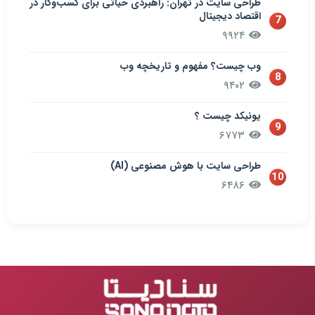
طراحی سایت در تهران: راهبردی حیاتی برای کسب‌وکار در
اقتصاد دیجیتال
7
۹۹۲۴
وب چیست؟ مفهوم و تاریخچه وب
8
۹۴۰۲
یونیکد چیست ؟
9
۶۷۷۳
طراحی سایت با هوش مصنوعی (AI)
10
۶۴۸۶