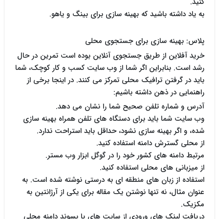
کنید.
به یاد داشته باشید که بهینه سازی برای بینگ و یاهو.
پلاس: بهینه سازی برای جستجوی محلی
خرید آفلاین از طریق جستجوی آنلاین بوده است تمرین در حال
رشد است. بنابراین اگر شما از وب سایت کسب و کار کوچک، شما
باید در گرفتن ترافیک محلی تمرکز می کنند. در اینجا برخی از
راهنمایی در ذهن داشته باشیم:
آدرس و شماره تلفن صحیح شما را نشان می دهد.
وب سایت شما باید برای دستگاه های تلفن همراه بهینه سازی
شده، و اگر بهینه سازی نشود، حداقل باید استراحت ندارد.
از محلی گسترش دامنه استفاده کنید.
مرتبط دامنه های کشور خود را در گوگل ابزار وب مستر.
از میزبانی های محلی استفاده کنید.
استفاده از زبان های منطقه ای به درستی نوشته شده است. به
عنوان مثال، نه تنها نوشتن یک مقاله برای یکی از آرژانتین به
مکزیک.
دریافت لینک های ورودی از سایت های با پسوند دامنه محلی