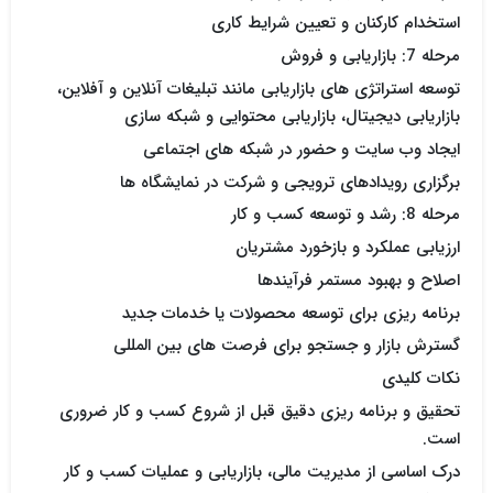
استخدام کارکنان و تعیین شرایط کاری
مرحله 7: بازاریابی و فروش
توسعه استراتژی های بازاریابی مانند تبلیغات آنلاین و آفلاین،
بازاریابی دیجیتال، بازاریابی محتوایی و شبکه سازی
ایجاد وب سایت و حضور در شبکه های اجتماعی
برگزاری رویدادهای ترویجی و شرکت در نمایشگاه ها
مرحله 8: رشد و توسعه کسب و کار
ارزیابی عملکرد و بازخورد مشتریان
اصلاح و بهبود مستمر فرآیندها
برنامه ریزی برای توسعه محصولات یا خدمات جدید
گسترش بازار و جستجو برای فرصت های بین المللی
نکات کلیدی
تحقیق و برنامه ریزی دقیق قبل از شروع کسب و کار ضروری
است.
درک اساسی از مدیریت مالی، بازاریابی و عملیات کسب و کار