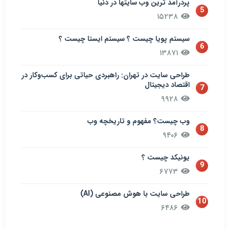
پردرآمد ترین وب سایتها در دنیا
5
۱۵۲۳۸
سيستم پويا چیست ؟ سيستم ایستا چیست ؟
6
۱۳۸۷۱
طراحی سایت در تهران: راهبردی حیاتی برای کسب‌وکار در
اقتصاد دیجیتال
7
۹۹۲۸
وب چیست؟ مفهوم و تاریخچه وب
8
۹۴۰۶
یونیکد چیست ؟
9
۶۷۷۳
طراحی سایت با هوش مصنوعی (AI)
10
۶۴۸۶