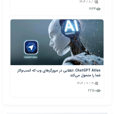
۱ / ۸ / ۱۴۰۴
۱۹۴۴
ChatGPT Atlas: انقلابی در مرورگرهای وب که کسب‌وکار
شما را متحول می‌کند
۳۰ / ۷ / ۱۴۰۴
۲۲۵۰