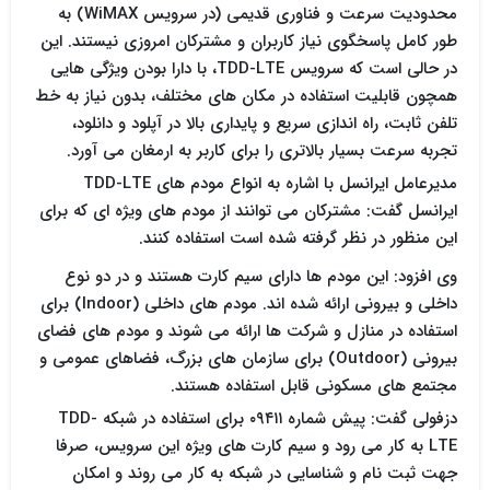
محدودیت سرعت و فناوری قدیمی (در سرویس WiMAX) به
طور کامل پاسخگوی نیاز کاربران و مشترکان امروزی نیستند. این
در حالی است که سرویس TDD-LTE، با دارا بودن ویژگی هایی
همچون قابلیت استفاده در مکان های مختلف، بدون نیاز به خط
تلفن ثابت، راه اندازی سریع و پایداری بالا در آپلود و دانلود،
تجربه سرعت بسیار بالاتری را برای کاربر به ارمغان می آورد.
مدیرعامل ایرانسل با اشاره به انواع مودم های TDD-LTE
ایرانسل گفت: مشترکان می توانند از مودم های ویژه ای که برای
این منظور در نظر گرفته شده است استفاده کنند.
وی افزود: این مودم ها دارای سیم کارت هستند و در دو نوع
داخلی و بیرونی ارائه شده اند. مودم های داخلی (Indoor) برای
استفاده در منازل و شرکت ها ارائه می شوند و مودم های فضای
بیرونی (Outdoor) برای سازمان های بزرگ، فضاهای عمومی و
مجتمع های مسکونی قابل استفاده هستند.
دزفولی گفت: پیش شماره ۰۹۴۱۱ برای استفاده در شبکه TDD-
LTE به کار می رود و سیم کارت های ویژه این سرویس، صرفا
جهت ثبت نام و شناسایی در شبکه به کار می روند و امکان