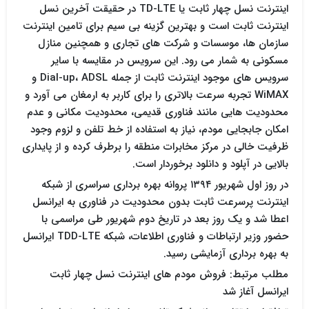
اینترنت نسل چهار ثابت یا TD-LTE در حقیقت آخرین نسل
اینترنت ثابت است و بهترین گزینه بی سیم برای تامین اینترنت
سازمان ها، موسسات و شرکت های تجاری و همچنین منازل
مسکونی به شمار می رود. این سرویس در مقایسه با سایر
سرویس های موجود اینترنت ثابت از جمله Dial-up، ADSL و
WiMAX تجربه سرعت بالاتری را برای کاربر به ارمغان می آورد و
محدودیت هایی مانند فناوری قدیمی، محدودیت مکانی و عدم
امکان جابجایی مودم، نیاز به استفاده از خط تلفن و لزوم وجود
ظرفیت خالی در مرکز مخابرات منطقه را برطرف کرده و از پایداری
بالایی در آپلود و دانلود برخوردار است.
در روز اول شهریور ۱۳۹۴ پروانه بهره برداری سراسری از شبکه
اینترنت پرسرعت ثابت بدون محدودیت در فناوری به ایرانسل
اعطا شد و یک روز بعد در تاریخ دوم شهریور طی مراسمی با
حضور وزیر ارتباطات و فناوری اطلاعات، شبکه TDD-LTE ایرانسل
به بهره برداری آزمایشی رسید.
مطلب مرتبط: فروش مودم های اینترنت نسل چهار ثابت
ایرانسل آغاز شد