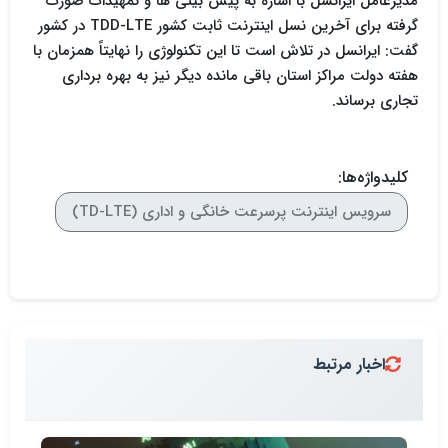
مدیرعامل ایرانسل با اشاره به پیش بینی ها و تمهیدات صورت
گرفته برای آخرین نسل اینترنت ثابت کشور TDD-LTE در کشور
گفت: ایرانسل در تلاش است تا این تکنولوژی را نهایتاً همزمان با
هفته دولت مراکز استان باقی مانده دیگر نیز به بهره برداری
تجاری برساند.
کلیدواژه‌ها:
سرویس اینترنت پرسرعت خانگی و اداری (TD-LTE)
اخبار مرتبط