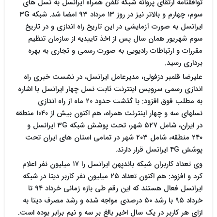
توافقنامه ارتقای پروانه شبکه تلفن همراه ایرانسل به نسل های
سوم، چهارم و بالاتر نیز در روز ۱۳ مرداد ۹۳ امضا شد. شبکه ۳G
ایرانسل به صورت آزمایشی در این تاریخ راه اندازی و در تاریخ
سوم شهریور همان سال پس از اخذ تاییدیه از سازمان تنظیم
مقررات و ارتباطات رادیویی به صورت رسمی و تجاری به بهره
برداری رسید.
علیرضا قلمبر دزفولی، مدیرعامل ایرانسل، در نشست خبری راه
اندازی رسمی سرویس اینترنت ثابت نسل چهار ایرانسل با اشاره
به مطلب فوق افزود: با گذشت حدود ۲۰ ماه از راه اندازی
نسلهای سه و چهار اینترنت همراه، هم اکنون بیش از ۱۰۴۰ منطقه
در ایران، شامل ۵۲۷ شهر، تحت پوشش شبکه ۳G ایرانسل و
۲۴۰ منطقه، شامل ۲۰۳ شهر در تمامی استان های ایران تحت
پوشش ۴G ایرانسل قرار دارند.
وی تعداد کاربران شبکه باندپهن ایرانسل را ۱۷ میلیون نفر اعلام
کرد و افزود: هم اکنون تعداد ۲۵ میلیون نفر کاربر دیتا در شبکه
ایرانسل فعال هستند که این رقم طی بازه زمانی خرداد ۹۴ تا
خرداد ۹۵ با رشد ۵۰ درصدی مواجه شده و رشد مصرف دیتا به
ازای هر کاربر در یک سال اخیر بالغ بر سه و نیم برابر بوده است.