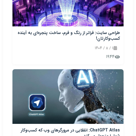
طراحی سایت: فراتر از رنگ و فرم، ساخت پنجره‌ای به آینده
کسب‌وکارتان!
۱ / ۸ / ۱۴۰۴
۱۹۴۴
ChatGPT Atlas: انقلابی در مرورگرهای وب که کسب‌وکار
شما را متحول می‌کند