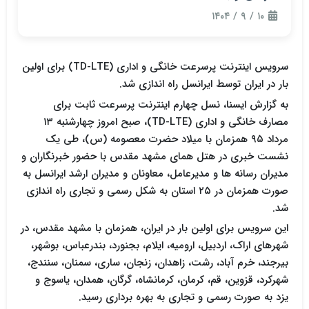
۱۰ / ۹ / ۱۴۰۴
سرویس اینترنت پرسرعت خانگی و اداری (TD-LTE) برای اولین
بار در ایران توسط ایرانسل راه اندازی شد.
به گزارش ایسنا، نسل چهارم اینترنت پرسرعت ثابت برای
مصارف خانگی و اداری (TD-LTE)، صبح امروز چهارشنبه ۱۳
مرداد ۹۵ همزمان با میلاد حضرت معصومه (س)، طی یک
نشست خبری در هتل همای مشهد مقدس با حضور خبرنگاران و
مدیران رسانه ها و مدیرعامل، معاونان و مدیران ارشد ایرانسل به
صورت همزمان در ۲۵ استان به شکل رسمی و تجاری راه اندازی
شد.
این سرویس برای اولین بار در ایران، همزمان با مشهد مقدس، در
شهرهای اراک، اردبیل، ارومیه، ایلام، بجنورد، بندرعباس، بوشهر،
بیرجند، خرم آباد، رشت، زاهدان، زنجان، ساری، سمنان، سنندج،
شهرکرد، قزوین، قم، کرمان، کرمانشاه، گرگان، همدان، یاسوج و
یزد به صورت رسمی و تجاری به بهره برداری رسید.