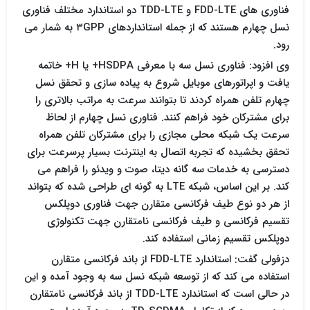
فناوری های FDD-LTE و TDD-LTE دو استاندارد مختلف فناوری
نسل چهارم هستند که از جمله استانداردهای ۳GPP به شمار می
رود.
وی افزود: فناوری نسل سه با معرفی HSDPA+ یا H+ خاتمه
یافت و اپراتورهای موبایل شروع به پیاده سازی و تحقق نسل
چهارم تلفن همراه کردند تا بتوانند سرعت به مراتب بالاتری را
برای مشترکان خود فراهم کنند. فناوری نسل چهارم از لحاظ
سرعت یک شبکه محلی مجازی را برای مشترکان تلفن همراه
تحقق بخشیده که تجربه اتصال به اینترنت بسیار پرسرعت برای
دسترسی به خدمات سه گانه دیتا، صوت و ویدئو را فراهم می
کند. بر این اساس، شبکه LTE به گونه ای طراحی شده که بتواند
از هر دو نوع طیف فرکانسی متقارن جهت فناوری دوپلکس
تقسیم فرکانسی و طیف فرکانسی نامتقارن جهت تکنولوژی
دوپلکس تقسیم زمانی استفاده کند.
دزفولی گفت: استاندارد FDD-LTE از باند فرکانسی متقارن
استفاده می کند که از توسعه شبکه نسل سه به وجود آمده و این
در حالی است که استاندارد TDD-LTE از باند فرکانسی نامتقارن