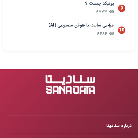
یونیکد چیست ؟
9
۶۷۷۳
طراحی سایت با هوش مصنوعی (AI)
10
۶۴۸۶
درباره سنادیتا