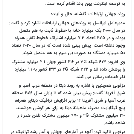
به توسعه اینترنت پهن باند اقدام کرده است.
روند جهانی ارتباطات؛ گذشته، حال و آینده
مدیرعامل ایرانسل به روندهای جهانی ارتباطات اشاره کرد و گفت:
در سال ۲۰۰۰ یک میلیارد خانه با خطوط ثابت به هم متصل
بودند و در ۲۰۱۵ تعداد ۷.۳ میلیارد اشتراک خطوط تلفن همراه
وجود داشته است. پیش بینی شده است که در سال ۲۰۲۰ تعداد
۵۰ میلیارد دستگاه به صورت بی سیم به هم متصل شوند.
وی افزود: ۶۰۳ شبکه ۳G در ۲۱۶ کشور جهان ۲.۱ میلیارد مشترک
را پوشش داده اند و ۳۲۲ شبکه ۴G در ۱۳۳ کشور به ۱.۱ میلیارد
نفر خدمات رسانی می کنند.
دزفولی همچنین با اشاره به روند دیتا در منطقه غرب آسیا و
شرق آفریقا گفت: پیش بینی شده که تا پایان سال ۲۰۱۶ منطقه
غرب آسیا و شرق آفریقا ۱۴ برابر افزایش ترافیک دیتای همراه،
پنج گیگابایت مصرف ماهیانۀ دیتا به ازای هر گوشی هوشمند،
۲۱۰ میلیون مشترک ۴G و ۹۷۰ میلیون مشترک تلفن همراه را
شاهد باشد.
دزفولی تاکید کرد: آنچه در آمارهای جهانی و آمار رشد ترافیک در