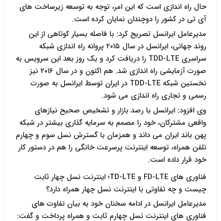
حال راه اندازی است که این امر، توجه به توسعه زیرساخت های
آی تی در کشور را دوچندان نمایان کرده است.
مدیرعامل ایرانسل تصریح کرد: با فاصله بسیار کوتاهی از این
روند جهانی، ایرانسل در سال ۲۰۱۵ پروانه راه اندازی شبکه
سراسری TDD-LTE را دریافت کرد و یک روز بعد این سرویس به
صورت آزمایشی راه اندازی شد. هم اکنون و در سال ۲۰۱۶ نیز
نخستین شبکه TDD-LTE در ایران توسط ایرانسل به صورت
رسمی و تجاری راه اندازی می شود.
وی افزود: ایرانسل با رصد بازار و تشخیص صحیح نیازهای
واقعی مشترکان، خود را مصمم به سرمایه گذاری بیشتر در شبکه
پهن باند ایران می داند و همزمان با گسترش نسل سوم و چهارم
تلفن همراه، توسعه اینترنت پرسرعت خانگی را هم در دستور کار
خود قرار داده است.
فناوری های FD-LTE و TD-LTE؛ اینترنت نسل چهار ثابت
چیست و چه تفاوتی با اینترنت نسل چهار همراه دارد؟
مدیرعامل ایرانسل در ادامه سخنان خود به بیان تفاوت های
فناوری های اینترنت نسل چهارم ثابت و همراه پرداخت و گفت: