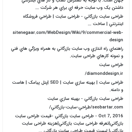
جهان است. با توجه به گسترش کسب و کار هاي اينترنتي
داشتن يک وب سايت حرفه اي براي هر شرکت ...
طراحی سایت بازرگاني - طراحی سایت | طراحي فروشگاه
اينترنتي | ساخت ...
sitenegaar.com/WebDesign/Wiki/9/commercial-web-
design
راهنماي راه اندازي وب سايت بازرگاني به همراه ويژگي هاي فني
و نمونه کارهاي طراحی سایت.
طراحی سایت
diamonddesign.ir/
طراحی سایت | بهينه سازي سايت | SEO |پنل پيامک | هاست
و دامنه.
طراحی سایت بازرگاني - بهينه سازي سايت
seobartar.com/طراحي-سايت-بازرگاني/
Oct 7, 2016 - طراحی سایت بازرگاني -قيمت طراحی سایت
بازرگاني|تعرفه طراحی سایت بازرگاني|هزينه طراحی سایت
بازرگاني| ليست قيمت طراحی سایت بازرگاني ...