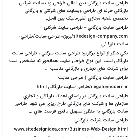
طراحی سایت بازرگاني بين المللي طراحي وب سايت شرکتي
بازرگاني حرفه اي طراحي وبسايت هاي شرکتي و بازرگاني
تخصص شعبه مجازي انفورماتيک بين الملل.
طراحی سایت بازرگاني - طراحی سایت شرکتي
sitedesign-company.com/پروژه-طراحي-سايت/طراحي-
سايت-بازرگاني
يکي ديگر از انواع پرکاربرد طراحی سایت شرکتي ، طراحی سایت
بازرگاني است. اين نوع طراحی سایت همانطور که مشخص است
براي شرکت هاي تجاري و بازرگاني مناسب ...
طراحی سایت بازرگاني | طراحی سایت
negahemodern.ir/طراحي-سايت-بازرگاني.html
طراحی سایت بازرگاني در راستاي اهداف بازرگاني و تجاري
سازمان ها و شرکت هاي بازرگاني طرح ريزي مي شود. طراحی
سایت بازرگاني به منظور تسهيل يافتن فرصت هاي ...
طراحی سایت شرکت بازرگاني
www.sitedesignidea.com/Business-Web-Design.html