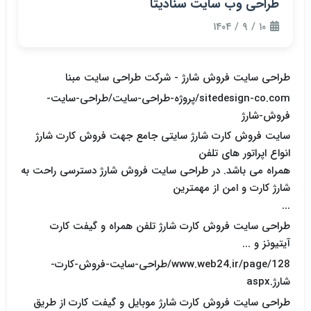
طراحی وب سایت سنادیتا
۱۰ / ۹ / ۱۴۰۴
طراحی سایت فروش شارژ - شرکت طراحی سایت مبنا
sitedesign-co.com/پروژه-طراحی-سایت/طراحی-سایت-
فروش-شارژ
سایت فروش کارت شارژ سایتی جامع جهت فروش کارت شارژ
انواع اپراتور های تلفن
همراه می باشد. در طراحی سایت فروش شارژ دسترسی راحت به
شارژ کارت و امن از مهمترین
...
طراحی سایت فروش کارت شارژ تلفن همراه و گیفت کارت
آیتیونز و ...
www.web24.ir/page/128/طراحی-سایت-فروش-کارت-
شارژ.aspx
طراحی سایت فروش کارت شارژ موبایل و گیفت کارت از طریق