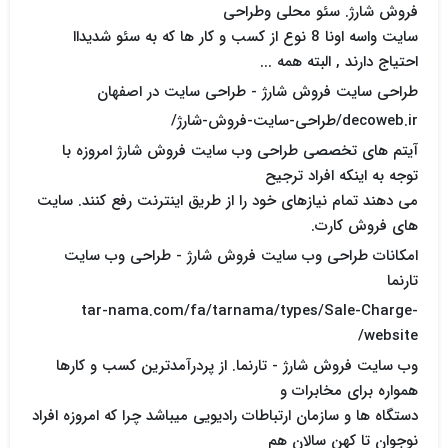
فروش شارژ. سئو محلی وطراحی
سایت واسه اونا 8 نوع از کسب و کار ها که به سئو شدیداا
احتیاج دارند , البته همه ...
طراحی سایت فروش شارژ - طراحی سایت در اصفهان
decoweb.ir/طراحی-سایت-فروش-شارژ/
آیتم های تخصصی طراحی وب سایت فروش شارژ امروزه با
توجه به اینکه افراد ترجیح
می دهند تمام نیازهای خود را از طریق اینترنت رفع کنند. سایت
های فروش کارت.
امکانات طراحی وب سایت فروش شارژ - طراحی وب سایت
تارنما
tar-nama.com/fa/tarnama/types/Sale-Charge-
website/
وب سایت فروش شارژ - تارنما. از پردرآمدترین کسب و کارها
همواره برای مخابرات و
دستگاه ها و سازمان ارتباطات رادیویی میباشد چرا که امروزه افراد
نوجوان تا کهن سالان هم