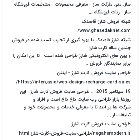
ساز. منو. مارکت ساز · معرفی محصولات · مشخصات فروشگاه
ساز · ربات فروشگاه ...
شبکه فروش شارژ قاصدک
www.ghasedaknet.com/
شبکه شارژ قاصدک با بهره گیری از تجارب کسب شده در فروش
چندین ساله کارت شارژ
و پین های الکترونیکی شارژِ طراحی شده است . تا این امکان را
برای نمایندگان فروش ...
طراحی سایت فروش کارت شارژ - اینتن
https://inten.asia/web-design-recharge-card-sales/
19 سپتامبر 2015 ... طراحی سایت فروش کارت شارژ : این
روزها بازار طراحی وب سایت داغ داغ است و افراد و
شرکت ها بر آنند تا با معرفی خدمات و محصولات خود و
تبلیغات از ...
طراحی سایت فروش کارت شارژ
negahemodern.ir/طراحی-سایت-فروش-کارت-شارژ.html