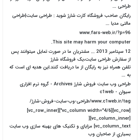
طراحی ...
رایگان صاحب فروشگاه کارت شارژ شوید : طراحی سایت|طراحی
مالتی مدیا ...
www.fars-web.ir/?p=96
This site may harm your computer.
12 سپتامبر 2013 ... مشتریان ما در صورت تمایل میتوانند پس
از سفارش طراحی سایت،یک فروشگاه شارژ
تلفن همراه نیز به رایگان از ما دریافت کنند.این هدیه ای است که
به ...
طراحی وب سایت فروش شارژ Archives - گروه نرم افزاری
سیوان - c1web
www.c1web.ir/tag/طراحی-وب-سایت-فروش-شارژ/
[vc_row][vc_column width="4/6"][vc_row_inner]
[vc_column_inner][
vc_column_text] مزایای و تکنیک های بهینه سازی وب سایت
بسياري از صاحبان وب