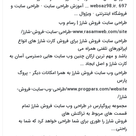
websaz98.ir. 697 ... آموزش طراحی سایت · طراحی سایت و
فروشگاه اینترنتی · ویژوال ...
طراحی سایت فروش شارژ | رسام وب
www.rasamweb.com/site-طراحی-سایت-فروش-شارژ/
طراحی سایت فروش شارژ برای فروش کارت شارژ های انواع
اپراتورهای تلفنی همراه می
باشد و مهم ترین ارکان چنین وب سایت هایی دسترسی آسان به
کارت شارژ و اصل ایجاد ...
طراحی وب سایت فروش شارژ به همرا امکانات دیگر - پروگ
پارس
www.progpars.com/website/طراحی-وب-سایت-فروش-
شارژ/
مجموعه پروگپارس در طراحی وب سایت فروش شارژ تمام
قسمت های مربوط به تراکنش های
فروش شارژ را طوری برای شما طراحی خواهد کرد که شما به
راحتی....