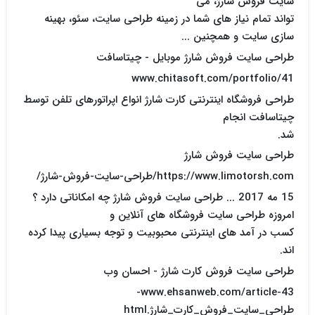
سایت فروش شارژ، می
تواند تمام نیاز های شما در زمینه طراحی سایت، سئو، بهینه
سازی سایت و همچنین ...
طراحی سایت فروش شارژ موبایل - چیتاسافت
www.chitasoft.com/portfolio/41
طراحی فروشگاه اینترنتی کارت شارژ انواع اپراتورهای تلفن توسط
چیتاسافت انجام
شد.
طراحی سایت فروش شارژ
https://www.limotorsh.com/طراحی-سایت-فروش-شارژ/
15 مه 2017 ... طراحی سایت فروش شارژ چه امکاناتی دارد ؟
امروزه طراحی سایت فروشگاه های آنلاین و
کسب در آمد های اینترنتی محبوبیت و توجه بسیاری پیدا کرده
اند.
طراحی سایت فروش کارت شارژ - احسان وب
www.ehsanweb.com/article-43-
طراحی_سایت_فروش_کارت_شارژ.html