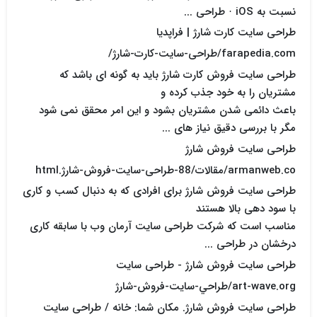
نسبت به iOS · طراحی ...
طراحی سایت کارت شارژ | فراپدیا
farapedia.com/طراحی-سایت-کارت-شارژ/
طراحی سایت فروش کارت شارژ باید به گونه ای باشد که
مشتریان را به خود جذب کرده و
باعث دائمی شدن مشتریان بشود و این امر محقق نمی شود
مگر با بررسی دقیق نیاز های ...
طراحی سایت فروش شارژ
armanweb.co/مقالات/88-طراحی-سایت-فروش-شارژ.html
طراحی سایت فروش شارژ برای افرادی که به دنبال کسب و کاری
با سود دهی بالا هستند
مناسب است که شرکت طراحی سایت آرمان وب با سابقه کاری
درخشان در طراحی ...
طراحی سایت فروش شارژ - طراحی سایت
art-wave.org/طراحي-سايت-فروش-شارژ
طراحی سایت فروش شارژ. مکان شما: خانه / طراحی سایت