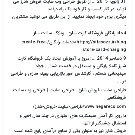
31 ژانويه 2015 ... از طریق طراحی وب سایت فروش شارژ می
توانید در کنار کسب و کار خود یک راه درآمد
دیگری برای خود ایجاد نمایید. از این طریق می توانید مشتریان
...
ایجاد رایگان فروشگاه کارت شارژ - وبلاگ سایت ساز
https://sitesazz.ir/blog/خدمات-رایگان/create-free-
store-card-charging
9 دسامبر 2014 ... امروز با آموزش ایجاد یک فروشگاه کارت
شارژ کاملا رایگان و مستقل در خدمت شما ... جواد
مهدیخانی هستم ، کارشناس امور بازاریابی بهینه سازی و طراحی
در ...
طراحی سایت فروش شارژ - طراحی سایت | طراحی وب سایت -
فروشگاهی
www.negareco.com/طراحی-سایت-فروش-شارژ/
با روی کار آمدن سیمکارت های اعتباری در چند سال اخیر و
استقبال چشمگیر از آنها،
فروش شارژ نیز به عنوان یکی از منابع درآمدی رایج شده است.