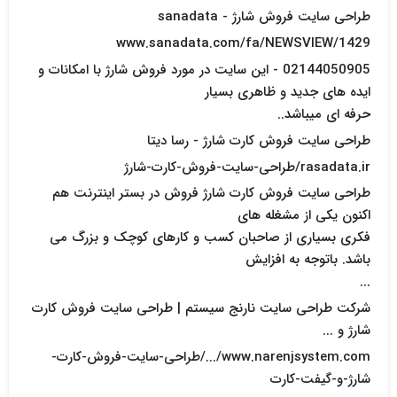
طراحی سایت فروش شارژ - sanadata
www.sanadata.com/fa/NEWSVIEW/1429
02144050905 - این سایت در مورد فروش شارژ با امکانات و
ایده های جدید و ظاهری بسیار
حرفه ای میباشد..
طراحی سایت فروش کارت شارژ - رسا دیتا
rasadata.ir/طراحی-سایت-فروش-کارت-شارژ
طراحی سایت فروش کارت شارژ فروش در بستر اینترنت هم
اکنون یکی از مشغله های
فکری بسیاری از صاحبان کسب و کارهای کوچک و بزرگ می
باشد. باتوجه به افزایش
...
شرکت طراحی سایت نارنج سیستم | طراحی سایت فروش کارت
شارژ و ...
www.narenjsystem.com/.../طراحی-سایت-فروش-کارت-
شارژ-و-گیفت-کارت