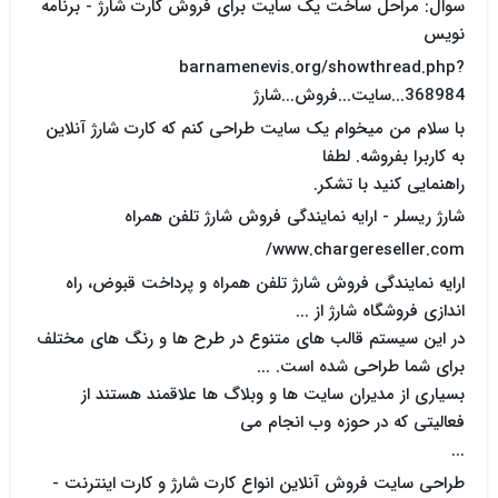
سوال: مراحل ساخت یک سایت برای فروش کارت شارژ - برنامه
نویس
barnamenevis.org/showthread.php?
368984...سایت...فروش...شارژ
با سلام من میخوام یک سایت طراحی کنم که کارت شارژ آنلاین
به کاربرا بفروشه. لطفا
راهنمایی کنید با تشکر.
شارژ ریسلر - ارایه نمايندگی فروش شارژ تلفن همراه
www.chargereseller.com/
ارایه نمايندگی فروش شارژ تلفن همراه و پرداخت قبوض، راه
اندازی فروشگاه شارژ از ...
در این سیستم قالب های متنوع در طرح ها و رنگ های مختلف
برای شما طراحی شده است. ...
بسیاری از مدیران سایت ها و وبلاگ ها علاقمند هستند از
فعالیتی که در حوزه وب انجام می
...
طراحی سایت فروش آنلاین انواع کارت شارژ و کارت اینترنت -