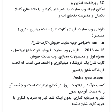
3G , پرداخت آنلاین و . ...
امکان ایجاد وب سایت به همراه اپلیکیشن با داده های کاملا
یکسان و مدیریت یکجای اپ و
...
طراحی وب سایت فروش کارت شارژ - داده پردازان مدرن (
مـَـمیر )
mamir.ir/طراحی-وب-سایت-فروش-کارت-شارژ/
15 مه 2016 ... طراحی وب سایت فروش کارت شارژ ایرانسل ،
همراه اول و محصولات مجازی. وب سایت فروش
کارت شارژ یک فروشگاه مینیاتوری و اختصاصی است که تحت ...
فروشگاه شارژ رایانمهر
echargesite.com/
کسب درآمد از اینترنت. پول در کجای اینترنت است و چگونه آن
را به دست آوریم؟ بدون
نیاز به سرمایه گذاری. بدون اینکه شما نیاز به سرمایه گذاری یا
خرید کارت شارژ داشته
...