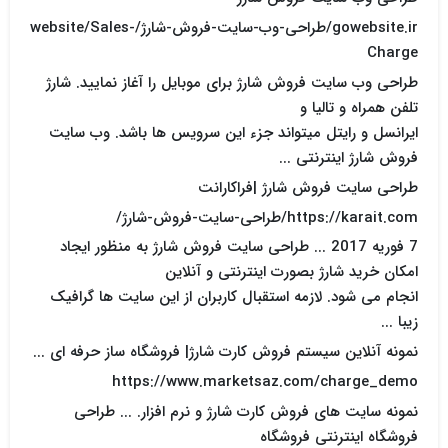
gowebsite.ir/طراحی-وب-سایت-فروش-شارژ/website/Sales-
Charge
طراحی وب سایت فروش شارژ برای موبایل را آغاز نمایید. شارژ
تلفن همراه و تالیا و
ایرانسل و رایتل میتواند جزء این سرویس ها باشد. وب سایت
فروش شارژ اینترنتی ...
طراحی سایت فروش شارژ |فراکارانت
https://karait.com/طراحی-سایت-فروش-شارژ/
7 فوریه 2017 ... طراحی سایت فروش شارژ به منظور ایجاد
امکان خرید شارژ بصورت اینترنتی و آنلاین
انجام می شود. لازمه استقبال کاربران از این سایت ها گرافیک
زیبا ...
نمونه آنلاین سیستم فروش کارت شارژ| فروشگاه ساز حرفه ای ...
https://www.marketsaz.com/charge_demo
نمونه سایت های فروش کارت شارژ و نرم افزار. ... طراحی
فروشگاه اینترنتی فروشگاه