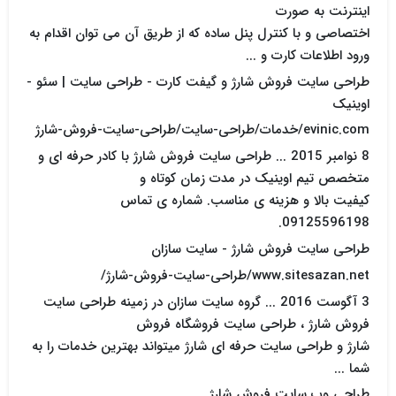
اینترنت به صورت
اختصاصی و با کنترل پنل ساده که از طریق آن می توان اقدام به
ورود اطلاعات کارت و ...
طراحی سایت فروش شارژ و گیفت کارت - طراحی سایت | سئو -
اوینیک
evinic.com/خدمات/طراحی-سایت/طراحی-سایت-فروش-شارژ
8 نوامبر 2015 ... طراحی سایت فروش شارژ با کادر حرفه ای و
متخصص تیم اوینیک در مدت زمان کوتاه و
کیفیت بالا و هزینه ی مناسب. شماره ی تماس
09125596198.
طراحی سایت فروش شارژ - سایت سازان
www.sitesazan.net/طراحی-سایت-فروش-شارژ/
3 آگوست 2016 ... گروه سایت سازان در زمینه طراحی سایت
فروش شارژ ، طراحی سایت فروشگاه فروش
شارژ و طراحی سایت حرفه ای شارژ میتواند بهترین خدمات را به
شما ...
طراحی وب سایت فروش شارژ