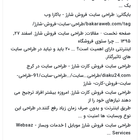
یک ...
بایگانی: طراحی سایت فروش شارژ - باکارا وب
bakaraweb.com/tag/طراحی-سایت-فروش-شارژ/
صفحه نخست · مقالات; طراحی سایت فروش شارژ. اسفند ۲۷,
۱۳۹۵ ... چرا سئوی فروشگاه
اینترنتی دارای اهمیت است؟ ... ۲۰ باید و نباید در طراحی سایت
های تاثیرگذار.
طراحی سایت فروش کارت شارژ - طراحی سایت در کرج
diaku24.com/طراحی...سایت/...طراحی-سایت/91-طراحی-
سایت-فروش-کارت- شارژ
طراحی سایت فروش کارت شارژ. امروزه بیشتر افراد ترجیح می
دهند نیازهای خود را از
طریق اینترنت و بدون صرف زمان زیاد رفع کنند.در طراحی این
نوع وبسایت ها امنیت و ...
طراحی سایت فروش شارژ موبایل | خدمات وبساز - Websaz
Services ...