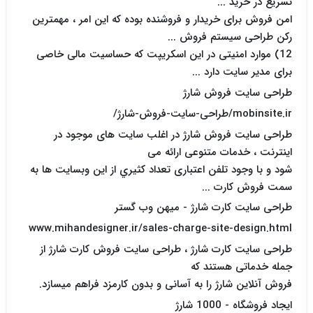
تسریع در خرید ...
امن فروش برای خریدار و فروشنده بوده که این امر ، مهمترین
رکن طراحی سیستم فروش ...
12) موارد امنیتی در این اسکریپت که حساسیت مالی خاصی
برای مدیر سایت دارد ...
طراحی سایت فروش شارژ
mobinsite.ir/طراحی-سایت-فروش-شارژ/
طراحی سایت فروش شارژ در اغلب سایت های موجود در
اینترنت ، خدمات متنوعی ارائه می
شود و با وجود تلفن اعتباری تعداد كثيري از این وبسایت ها به
سمت فروش کارت ...
طراحی سایت کارت شارژ - میهن وب گستر
www.mihandesigner.ir/sales-charge-site-design.html
طراحی سایت کارت شارژ ، طراحی سایت فروش کارت شارژ از
جمله خدماتی هستند که
فروش آنلاین شارژ را به آسانی و بدون کارمزد فراهم میسازد.
ایجاد فروشگاه - 1000 شارژ