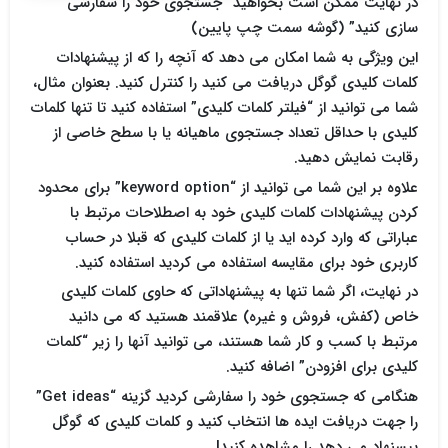
در نهایت ممکن است بخواهید “جستجوی خود را سفارشی
سازی کنید” (گوشه سمت چپ پایین)
این ویژگی به شما امکان می دهد که آنچه را که از پیشنهادات
کلمات کلیدی گوگل دریافت می کنید را کنترل کنید. بعنوان مثال،
شما می توانید از “فیلتر کلمات کلیدی” استفاده کنید تا تنها کلمات
کلیدی با حداقل تعداد جستجوی ماهیانه یا با سطح خاصی از
رقابت نمایش دهید.
علاوه بر این شما می توانید از “keyword option” برای محدود
کردن پیشنهادات کلمات کلیدی خود به اصطلاحات مرتبط با
عباراتی که وارد کرده اید یا از کلمات کلیدی که قبلا در حساب
کاربری خود برای مقایسه استفاده می کردید استفاده کنید.
در نهایت، اگر شما تنها به پیشنهاداتی که حاوی کلمات کلیدی
خاص (کفش، فروش و غیره) علاقمند هستید که می دانید
مرتبط با کسب و کار شما هستند، می توانید آنها را زیر “کلمات
کلیدی برای افزودن” اضافه کنید.
هنگامی که جستجوی خود را سفارشی کردید گزینه “Get ideas”
را جهت دریافت ایده ها انتخاب کنید و کلمات کلیدی که گوگل
پیسنهاد می دهد را مشاهده کنید!