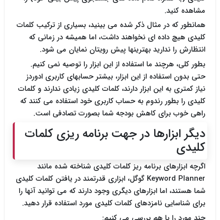
مشاهده کنید.
همانطور که در مثال ذکر شده می بینید، بسیاری از ترکیب کلمات
کلیدی هیچ داده ای نخواهند داشت، اما همیشه در زمانی که
انتظارش را ندارید بهترینها پیش رویتان نمایان می شود.
بطور کلی، هرچند ما استفاده از این ابزار را توصیه نمی کنیم.
حتی بدون استفاده از این ابزار، بیشتر حسابهای کاربری ادوردز
نیاز کمتری به این ابزار دارند، کلمات کلیدی زیادی ندارند و کلمات
کلیدی را بطور رندوم به حساب کاربری خود استفاده می کنند که
راهی خوب برای کاهش بودجه شما بصورت تصادفی است.
دیگر ابزارها در جهت برنامه ریزی کلمات
کلیدی
اگرچه ابزارهای برنامه ریز کلمات کلیدی شناخته شده مانند
Keyword Planner گوگل، ابزاری قدرتمند در یافتن کلمات کلیدی
شما هستند، اما ابزارهای دیگری وجود دارند که می توانید آنها را
برای شناسایی نامزدهای کلمات کلیدی مورد استفاده قرار دهید.
چند مورد را با هم بررسی می کنیم: