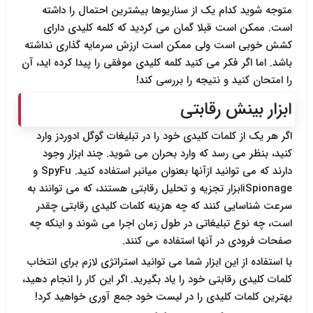
متوجه شوید کدام یک از سناریوها بیشترین احتمال را داشته
است. ممکن است قبلا گمان می کردید که کلمه کلیدی دارای
کشش خوبی است ولی ممکن است ارزش سرمایه گذاری نداشته
باشد. اما اگر فکر می کنید کلمه کلیدی موفقی را پیدا کرده اید، آن
را امتحان کنید و نتیجه را بررسی کند!
ابزار بینش رقابتی
اگر هر یک از کلمات کلیدی خود را در تبلیغات گوگل ادوردز وارد
کنید، بنظر می رسد که وارد بحران می شوید. چند ابزار وجود
دارند که می توانید ازآنها بعنوان میانبر استفاده کنید. SpyFu و
iSpionageابزار تجزیه و تحلیل رقابتی هستند، که می توانند به
سرعت شناسایی کنند که چه هزینه کلمات کلیدی رقابتی چقدر
است، چه نوع تبلیغاتی در طول زمان اجرا می شوند و اینکه چه
صفحات فرودی در آنها استفاده می کنند.
با استفاده از این ابزار شما می توانید استراتژی لازم برای انتخاب
کلمات کلیدی رقابتی خود را یاد بگیرید. اگر این کار را انجام دهید،
بهترین کلمات کلیدی را در لیست خود جمع آوری خواهید کرد!