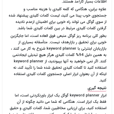
اطلاعات بسیار کارآمد هستند.
علاوه براین، هنگامی که کلمه کلیدی با هزینه مناسب و
جستجوی خوب پیدا می کنید، لیست کلمات کلیدی پیشنهاد شده
از سوی گوگل می تواند راه خوبی برای اطمینان ازعدم نادیده
گرفتن کلمات کلیدی مرتبط در بین کلمات کلیدی شما باشد.
بطور کلی برنامه ریز گوگل منبعی فوق العاده است، اما جایگزین
خوبی برای تحقیق ر بازارهدف نیست. متأسفانه بسیاری از
بازاریابان اینترتی با keyword planner شزوع به کار می کنند ،
به همین دلیل 94% کلمات کلیدی هرگز هیچ تبدیلی ایجادنمی
کنند. اگر نمی خواهید به آنها بپیوندید، از keyword planner
استفاده کنید تا کلمات کلیدی تحقیق شده شما را تأیید کند، نه
اینکه از آن بعنوان ابزار اصلی جستجوی کلمات کلیدی استفاده
کنید.
نتیجه گیری
ابزار keyword planner گوگل یک ابزار باورنکردنی است، اما
فقط یک ابزار است. هنگامی که شما می دانید چگونه از آن
استفاده کنید، برای ارزیابی مخاطبین شما، کلمات کلیدی و حقیق