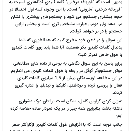
بدیهی است که “قورباغه درختی” کلمه کلیدی کوتاهتری نسبت به
“قورباغه درختی آمازونی” است. با این وجود، کلمه اول احتمالا در
حجم بیشتری جستجو می شود و جستجوهای بیشتری را نشان
می دهد ولی دومی عبارت مشخص تری است و بخشی ازاین
جستجو را در بر خواهد گرفت.
این سوال را در ذهن خود مطرح کنید که همانطوری که شما
بدنبال کلمات کلیدی بکر هستید، آیا شما باید روی کلمات کلیدی
با طول خاص تمرکز کنید؟
برای پاسخ به این سوال نگاهی به برخی از داده های مطالعاتی
موتور جستجوگر گوگل در رابطه با طول کلمات کلیدی می اندازیم.
در این مطالعه، نویسندگان بیش از 1.5 میلیون کلمات کلیدی
فعال را بررسی کرده و برداشتها، کلیکها و تبدیلها را اندازه گیری
کردند.
عنوان کردن گزارش کامل، ممکن است برایتان درک دشواری
داشته باشد، بنابراین همه چیز را در یک نمودار ساده خلاصه کرده
ایم:
جالب توجه است که با افزایش طول کلمات کلیدی ازکاراکتر صفر