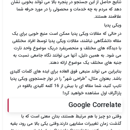
نتایج حاصل از این جستجو در پنجره بالا می تواند بخوبی نشان
دهد که مردم به چه خدمات و محصولی را در مورد حرفه شما
علاقمند هستند.
ویکی پدیا
در حالی که مقالات ویکی پدیا ممکن است منبع خوبی برای یک
مقاله دانشگاهی نباشند، مقالات ویکی پدیا توسط افراد مختلفی
با دیدگاه های مختلف و منحصربفرد دریک موضوع واحد نارت
می شود. به همین دلیل، آنها می توانند نگاه جامعی نسبت به
جنبه های مختلف یک موضوع ارائه دهند.
بنابراین می تواند منبعی فوق العاده برای ایده های کلمات کلیدی
باشد. بعنوان مثال، “طراحی شهر” را در نوار جستجوی ویکی پدیا
تایپ کنید، شما مقاله ای با بیش از 16 کلمه کلیدی بالقوه در
پاراگراف اول مشاهده خواهید کرد!
Google Correlate
وقتی دو چیز با هم مرتبط هستند، بدان معنی است که با
گذشت زمان تغییرات مشابهی دارند.وقتی یکی بالا می رود، بقیه