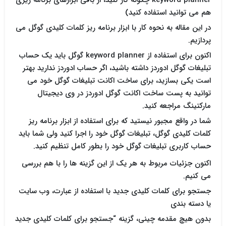
keyword planner چگونه کار کنید، از باقی ابزارهای برنامه ریزی
هم می توانید استفاده کنید)
در این مقاله به نحوه کار با ابزار برنامه ریز کلمات کلیدی گوگل می
پردازیم.
اکنون برای استفاده از keyword planner گوگل باید یک حساب
تبلیغات گوگل ادوردز داشته باشید، اگر حساب ادوردز ندارید بهتر
است یکی بسازید، برای ساخت اکانت تبلیغات گوگل خود می
توانید به پست ساخت اکانت گوگل ادوردز در وی دیجیتال
مارکتینگ مراجعه کنید.
شما در واقع مجبور نیستید که برای استفاده از ابزار برنامه ریز
کلمات کلیدی گوگل، تبلیغات گوگل خود را اجرا کنید ولی شما باید
حساب کاربری تبلیغات گوگل خود را بطور کامل تنظیم کنید.
اکنون جزئیات مربوط به هر یک از این گزینه ها را با هم بررسی
می کنیم.
جستجو برای کلمات کلیدی جدید با استفاده از عبارت، وب سایت
یا دسته بندی
بدون هیچ مقدمه چینی، گزینه “جستجو برای کلمات کلیدی جدید