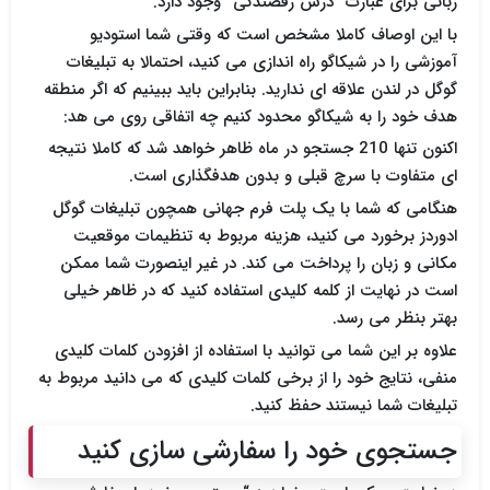
زبانی برای عبارت “درس رقصندگی” وجود دارد.
با این اوصاف کاملا مشخص است که وقتی شما استودیو
آموزشی را در شیکاگو راه اندازی می کنید، احتمالا به تبلیغات
گوگل در لندن علاقه ای ندارید. بنابراین باید ببینیم که اگر منطقه
هدف خود را به شیکاگو محدود کنیم چه اتفاقی روی می هد:
اکنون تنها 210 جستجو در ماه ظاهر خواهد شد که کاملا نتیجه
ای متفاوت با سرچ قبلی و بدون هدفگذاری است.
هنگامی که شما با یک پلت فرم جهانی همچون تبلیغات گوگل
ادوردز برخورد می کنید، هزینه مربوط به تنظیمات موقعیت
مکانی و زبان را پرداخت می کند. در غیر اینصورت شما ممکن
است در نهایت از کلمه کلیدی استفاده کنید که در ظاهر خیلی
بهتر بنظر می رسد.
علاوه بر این شما می توانید با استفاده از افزودن کلمات کلیدی
منفی، نتایج خود را از برخی کلمات کلیدی که می دانید مربوط به
تبلیغات شما نیستند حفظ کنید.
جستجوی خود را سفارشی سازی کنید