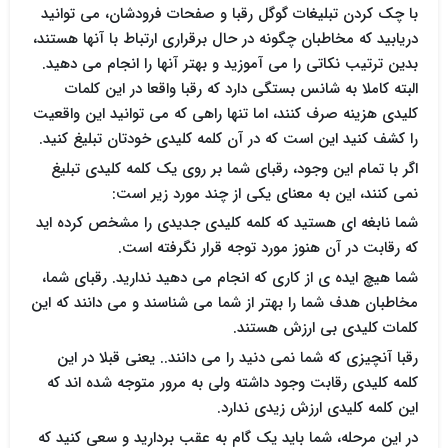
با چک کردن تبلیغات گوگل رقبا و صفحات فرودشان، می توانید
دریابید که مخاطبان چگونه در حال برقراری ارتباط با آنها هستند،
بدین ترتیب نکاتی را می آموزید و بهتر آنها را انجام می دهید.
البته کاملا به شانس بستگی دارد که رقبا واقعا در این کلمات
کلیدی هزینه صرف کنند، اما تنها راهی که می توانید این واقعیت
را کشف کنید این است که در آن کلمه کلیدی خودتان تبلیغ کنید.
اگر با تمام این وجود، رقبای شما بر روی یک کلمه کلیدی تبلیغ
نمی کنند، این به معنای یکی از چند مورد زیر است:
شما نابغه ای هستید که کلمه کلیدی جدیدی را مشخص کرده اید
که رقابت در آن هنوز مورد توجه قرار نگرفته است.
شما هیچ ایده ی از کاری که انجام می دهید ندارید. رقبای شما،
مخاطبان هدف شما را بهتر از شما می شناسند و می دانند که این
کلمات کلیدی بی ارزش هستند.
رقبا آنچیزی که شما نمی دنید را می دانند.. یعنی قبلا در این
کلمه کلیدی رقابت وجود داشته ولی به مرور متوجه شده اند که
این کلمه کلیدی ارزش زیدی ندارد.
در این مرحله، شما باید یک گام به عقب بردارید و سعی کنید که