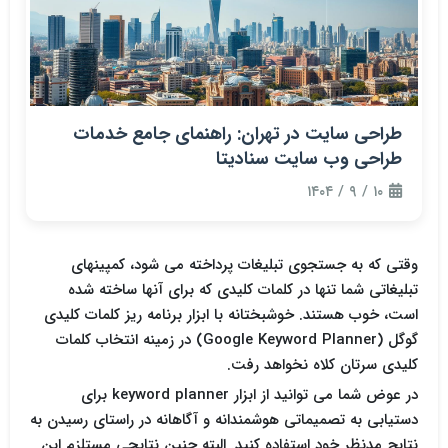
طراحی سایت در تهران: راهنمای جامع خدمات
طراحی وب سایت سنادیتا
۱۰ / ۹ / ۱۴۰۴
وقتی که به جستجوی تبلیغات پرداخته می شود، کمپینهای
تبلیغاتی شما تنها در کلمات کلیدی که برای آنها ساخته شده
است، خوب هستند. خوشبختانه با ابزار برنامه ریز کلمات کلیدی
گوگل (Google Keyword Planner) در زمینه انتخاب کلمات
کلیدی سرتان کلاه نخواهد رفت.
در عوض شما می توانید از ابزار keyword planner برای
دستیابی به تصمیماتی هوشمندانه و آگاهانه در راستای رسیدن به
نتایج مدنظر خود استفاده کنید. البته چنین نتایجی مستلزم این