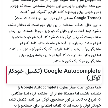
می دهد. بنابراین با بررسی این نمودار مشخص است که جولای
زمان خوبی برای پیشنهاد کلمه کلیدی “کمیک کون” است.
(Google Trends منبعی عالی برای این نوع اطاعات است)
با این حال، هنگام استفاده از این ابزار مهم است که بخاطر داشته
باشید کهخ فقط به این دلیل که دو چیز مرتبط هستند، این بدان
معنا نیست که یکی دیگر باعث شود که افراد هر دو جستجو را
انجام دهند. بسیاری از افراد هر ماه تابستان کلمه “انجام
ماهیگیری” را بخوبی کلمه کلیدی “کمیک کون”جستجو می کنند،
اما این بدان معا نیست که آنها در حال برنامه ریزی برای
ماهیگیری در کمیک کون هستند.
Google Autocomplete (تکمیل خودکار
گوگل)
شما ممکن است هرگز عبارت Google Autocomplete را
نشینده باشید، اما مطمئنا قبلا از آن استفاده کرده اید! هنگامی
که شروع به تایپ در نوار جستجوی گوگل می کنید، تکمیل کننده
خودکار گوگل را دیده اید که کلمات احتمالی برای جستجو را به