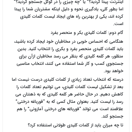
اینترنت پیدا کردید؟” یا “چه چیزی را در گوگل جستجو کردید؟”
اما بطور کلی، یادگیری نحوه و دلیل اینکه مشتریان شما را پیدا
کرده اند، یکی از بهترین راه های ایجاد لیست کلمات کلیدی
است.
گام دوم: کلمات کلیدی بکر و منحصر بفرد
هنگامی که احساس خوبی در مخاطبان خود ایجاد کرده باشید،
باید کلمات کلیدی منحصر بفرد و بکری را انتخاب کنید. بدین
منظور، هر کلمه کلیدی که بنظر می رسد مخاطبان ازآن برای
جستجوی کسب و کار شما استفاده می کنند، انتخاب مناسبی
خواهد بود.
درسته که انتخاب تعداد زیادی از کلمات کلیدی درست نیست اما
بعد از تشکیل لیست کلمات کلیدی، می توانیم تعداد کلمات را
کاهش دهیم. در حال حاضر هر کلمه کلیدی که به ذهنتان می
رسد را لیست کنید. بعنوان مثال کسی که به “قورباغه درختی”
علاقمند است می تواند “قورباغه های درختی آمازونی” را هم
جستجو کند.
تا چه میزان باید از کلمات کلیدی طولانی استنفاده کرد؟