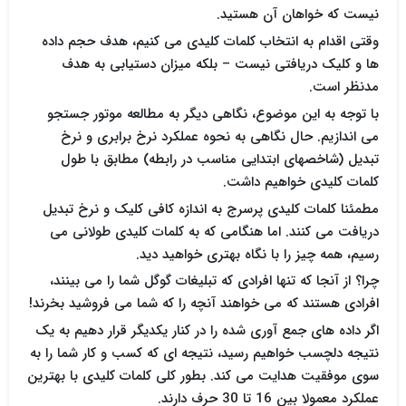
نیست که خواهان آن هستید.
وقتی اقدام به انتخاب کلمات کلیدی می کنیم، هدف حجم داده
ها و کلیک دریافتی نیست – بلکه میزان دستیابی به هدف
مدنظر است.
با توجه به این موضوع، نگاهی دیگر به مطالعه موتور جستجو
می اندازیم. حال نگاهی به نحوه عملکرد نرخ برابری و نرخ
تبدیل (شاخصهای ابتدایی مناسب در رابطه) مطابق با طول
کلمات کلیدی خواهیم داشت.
مطمئنا کلمات کلیدی پرسرج به اندازه کافی کلیک و نرخ تبدیل
دریافت می کنند. اما هنگامی که به کلمات کلیدی طولانی می
رسیم، همه چیز را با نگاه بهتری خواهید دید.
چرا؟ از آنجا که تنها افرادی که تبلیغات گوگل شما را می بینند،
افرادی هستند که می خواهند آنچه را که شما می فروشید بخرند!
اگر داده های جمع آوری شده را در کنار یکدیگر قرار دهیم به یک
نتیجه دلچسب خواهیم رسید، نتیجه ای که کسب و کار شما را به
سوی موفقیت هدایت می کند. بطور کلی کلمات کلیدی با بهترین
عملکرد معمولا بین 16 تا 30 حرف دارند.