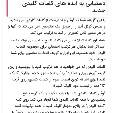
دستیابی به ایده‎ های کلمات کلیدی
جدید
با این گزینه، شما به گوگل چند لیست از کلمات کلیدی می دهید
و سپس گوگل آنها را از طریق یک ماتریس اجرا می کند که آنها را
در هر مسیر قابل تصوری از کلمات ترکیب می کند.
همانطور که احتمالا تصور می کنید، نتایج جالبی می تواند بدست
آید، اگر شما بدنبال هر ترکیب احتمالی برای مجموعه کلمات
کلیدی خود هستید، این ابزار و گزینه، انتخاب مناسبی برای شما
خواهد بود.
کلمات کلیدی که می خواهید با هم ترکیب کنید را بنویسید و روی
گزینه “پیش بینی عملکرد” یا “روند جستجو حجم ترافیک”کلیک
کنید (برای اضافه کردن لیست سوم از کلمات کلیدی، روی گزینه
“X” بعد از لیست دوم کلیک کنید):
گوگل کلمات کلیدی شما را ترکیب کرده و یک گروه تبلیغ
پیشنهادی با همه کلمات کلیدی شما ایجاد می کند. روی تب
“کلمه کلیدی” در بالای نمودار کلیک کنید تا همه ترکیبات کلمه
کلیدی (به همراه تمام داده های جستجوی پیش بینی خود) را