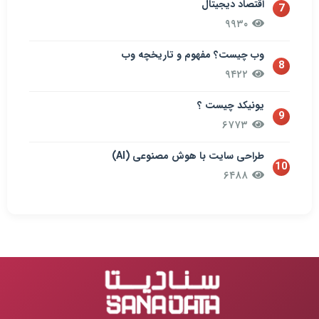
اقتصاد دیجیتال
7
۹۹۳۰
وب چیست؟ مفهوم و تاریخچه وب
8
۹۴۲۲
یونیکد چیست ؟
9
۶۷۷۳
طراحی سایت با هوش مصنوعی (AI)
10
۶۴۸۸