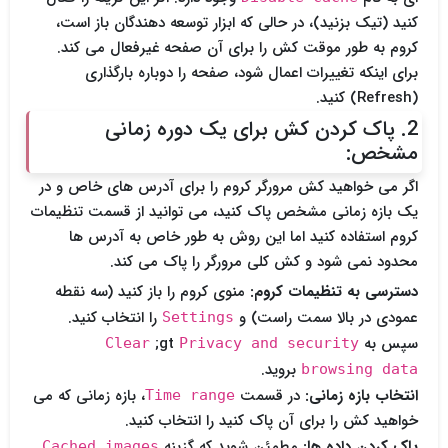
کنید (تیک بزنید)، در حالی که ابزار توسعه دهندگان باز است،
کروم به طور موقت کش را برای آن صفحه غیرفعال می کند.
برای اینکه تغییرات اعمال شود، صفحه را دوباره بارگذاری
(Refresh) کنید.
2. پاک کردن کش برای یک دوره زمانی
مشخص:
اگر می خواهید کش مرورگر کروم را برای آدرس های خاص و در
یک بازه زمانی مشخص پاک کنید، می توانید از قسمت تنظیمات
کروم استفاده کنید اما این روش به طور خاص به آدرس ها
محدود نمی شود و کش کلی مرورگر را پاک می کند.
دسترسی به تنظیمات کروم:
منوی کروم را باز کنید (سه نقطه
عمودی در بالا سمت راست) و
را انتخاب کنید.
Settings
سپس به
gt;
Clear
Privacy and security
بروید.
browsing data
انتخاب بازه زمانی:
در قسمت
، بازه زمانی که می
Time range
خواهید کش را برای آن پاک کنید را انتخاب کنید.
پاک کردن داده ها:
مطمئن شوید که گزینه
Cached images