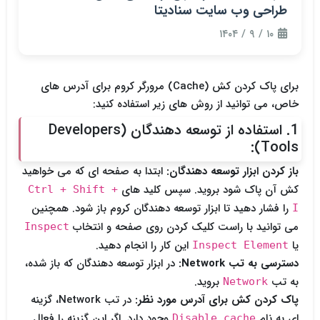
طراحی وب سایت سنادیتا
۱۰ / ۹ / ۱۴۰۴
برای پاک کردن کش (Cache) مرورگر کروم برای آدرس های
خاص، می توانید از روش های زیر استفاده کنید:
1. استفاده از توسعه دهندگان (Developers
Tools):
باز کردن ابزار توسعه دهندگان:
ابتدا به صفحه ای که می خواهید
کش آن پاک شود بروید. سپس کلید های
Ctrl + Shift +
را فشار دهید تا ابزار توسعه دهندگان کروم باز شود. همچنین
I
می توانید با راست کلیک کردن روی صفحه و انتخاب
Inspect
یا
این کار را انجام دهید.
Inspect Element
دسترسی به تب Network:
در ابزار توسعه دهندگان که باز شده،
به تب
بروید.
Network
پاک کردن کش برای آدرس مورد نظر:
در تب Network، گزینه
ای به نام
وجود دارد. اگر این گزینه را فعال
Disable cache