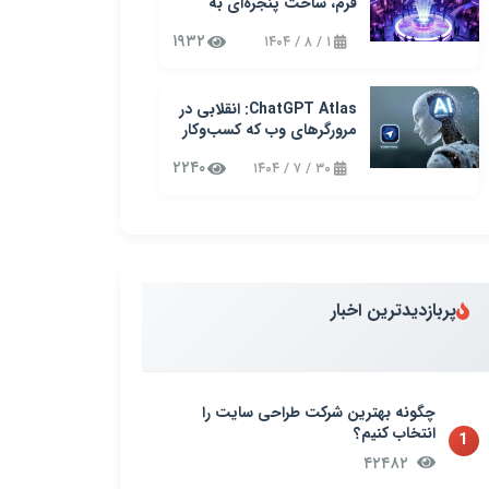
فرم، ساخت پنجره‌ای به
آینده کسب‌وکارتان!
۱۹۳۲
۱ / ۸ / ۱۴۰۴
ChatGPT Atlas: انقلابی در
مرورگرهای وب که کسب‌وکار
شما را متحول می‌کند
۲۲۴۰
۳۰ / ۷ / ۱۴۰۴
پربازدیدترین اخبار
چگونه بهترین شرکت طراحی سایت را
انتخاب کنیم؟
1
۴۲۴۸۲