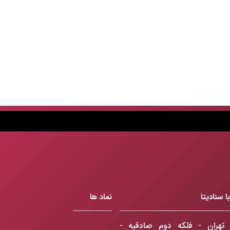
 سنادیتا
نماد ها
تهران - فلکه دوم صادقیه -