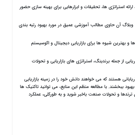
 ارائه استراتژی ها، تحقیقات و ابزارهایی برای بهینه سازی حضور
ی دیگر از ابزارهای قدرتمند SEO که وبلاگ آن حاوی مطالب آموزشی عمیق در مورد بهبود رتبه بندی
ها و بهترین شیوه ها برای بازاریابی دیجیتال و اکوسیستم
زاریابی از جمله برندینگ، استراتژی های بازاریابی و تحولات
یابانی هستند که می خواهند دانش خود را در زمینه بازاریابی
 مرتبط بهبود ببخشند. با مطالعه منظم این منابع، می توانید تاکتیک ها
رین ترندها و تحولات صنعت باخبر شوید و به طورکلی، عملکرد