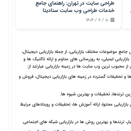
طراحی سایت در تهران: راهنمای جامع
خدمات طراحی وب سایت سنادیتا
۱۰ / ۹ / ۱۴۰۴
امع موضوعات مختلف بازاریابی، از جمله بازاریابی دیجیتال،
ریابی محتوا، بازاریابی شبکه های اجتماعی، SEO و بازاریابی ایمیلی، به روزرسانی های مداوم و ارائه تاکتیک ها و
از محبوب ترین وب سایت ها در زمینه بازاریابی عبارتند از:
اها و تحقیقات گسترده در زمینه های بازاریابی دیجیتال، فروش و
بازاریابی محتوا، ارائه آموزش ها، تحقیقات و رویدادهای مرتبط
ار، ترندها و بهترین روش ها در بازاریابی شبکه های اجتماعی.