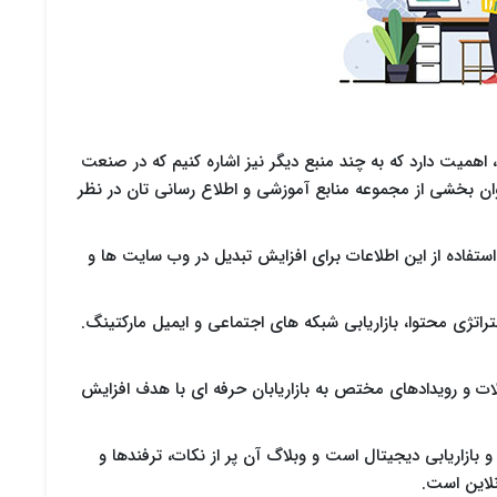
اهمیت دارد که به چند منبع دیگر نیز اشاره کنیم که در صنعت
نوان بخشی از مجموعه منابع آموزشی و اطلاع رسانی تان در نظر
 استفاده از این اطلاعات برای افزایش تبدیل در وب سایت ها و
تراتژی محتوا، بازاریابی شبکه های اجتماعی و ایمیل مارکتینگ.
قالات و رویدادهای مختص به بازاریابان حرفه ای با هدف افزایش
 SEMRush یک ابزار قدرتمند SEO و بازاریابی دیجیتال است و وبلاگ آن پر از نکات، ترفندها و
نلاین است.