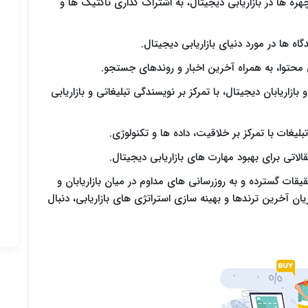
هره ها در بازاریابی دیجیتال، به اشتراک گذاری تاکتیک ها و
دگاه ها در مورد دنیای بازاریابی دیجیتال.
ازاریابان دیجیتال، با تمرکز بر نویسندگی تبلیغاتی و بازاریابی
یغات با تمرکز بر خلاقیت، داده ها و تکنولوژی.
قالاتی برای بهبود مهارت های بازاریابی دیجیتال.
یقات گسترده و به روزرسانی های مداوم در میان بازاریابان و
ن آخرین ترندها و بهینه سازی استراتژی های بازاریابی، دنبال