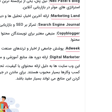
Neil Patel's Blog
: نیل پتل، یکی از برجسته ترین چ
استراتژی های موثر در بازاریابی آنلاین.
Marketing Land
: ارائه آخرین اخبار، تحلیل ها و دی
Search Engine Journal
: تمرکز بر SEO و بازاریابی محتوا، به همراه آخرین اخبار و روندهای جستجو.
Copyblogger
: منبعی معتبر برای نویسندگان محتوا و ب
محتوا.
Adweek
: پوشش جامعی از اخبار و ترندهای صنعت تبل
Digital Marketer
: ارائه دوره ها، منابع آموزشی و م
این وب سایت ها به دلیل ارائه محتوای با کیفیت، تحق
کسب وکارها بسیار محبوب هستند. برای ماندن در جریا
کردن این منابع می تواند بسیار مفید باشد.