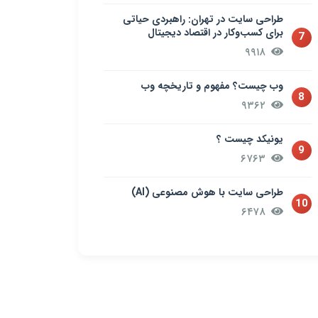
طراحی سایت در تهران: راهبردی حیاتی
برای کسب‌وکار در اقتصاد دیجیتال
7
۹۹۱۸
وب چیست؟ مفهوم و تاریخچه وب
8
۹۳۶۲
یونیکد چیست ؟
9
۶۷۶۳
طراحی سایت با هوش مصنوعی (AI)
10
۶۴۷۸