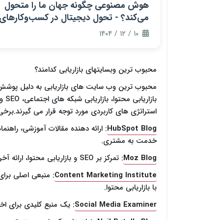
هوش مصنوعی چگونه جهان ما را متحول
می‌کند؟ - تحول دیجیتال در کسب‌وکارهای
نوین
۱۰ / ۱۲ / ۱۴۰۴
محبوب ترین وبسایتهای بازاریابی کدامند؟
محبوب ترین وب سایت های بازاریابی به دلیل پوشش ج
بازا
استراتژی های کاربردی مورد توجه قرار می گیرند.برخی 
HubSpot Blog
: ارائه دهنده مقالات آموزشی، راهنم
خدمت به مشتری.
Moz Blog
: تمرکز بر SEO و بازاریابی محتوا، ارائه آخرین ترندها، تحقیقات و بهترین شیوه ها.
Content Marketing Institute
: منبعی اصلی برای 
با بازاریابی محتوا.
Social Media Examiner
: یک منبع کلیدی برای اخب