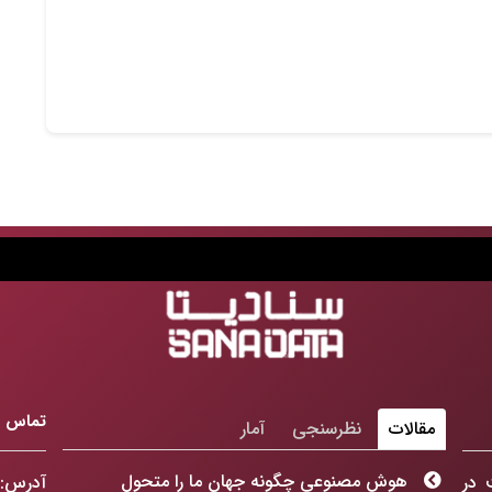
تماس با
مقالات
نظرسنجی
آمار
هوش مصنوعی چگونه جهان ما را متحول
 در
آدرس: 