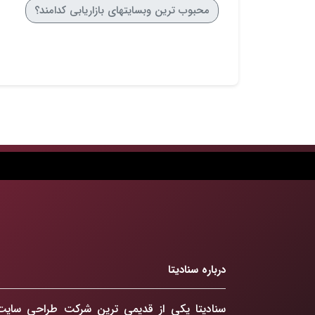
محبوب ترین وبسایتهای بازاریابی کدامند؟
درباره سنادیتا
سنادیتا یکی از قدیمی ترین شرکت طراحی سایت