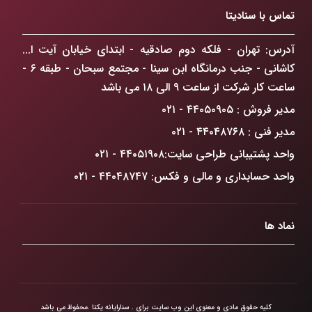
تماس با سنادیتا
ChatGPT Atlas: انقلابی در مرورگرهای وب که
کسب‌وکار شما را متحول می‌کند
آدرس: تهران - فلکه دوم صادقیه - ابتدای خیابان آیت ا...
کاشانی - جنب درمانگاه ابن سینا - مجتمع سبحان - طبقه ۶ -
راهکار افزایش فروش آنلاین در تهران: گذار از حضور
ساعت کار شرکت از ساعت ۹ الی ۱۸ می باشد
دیجیتال به سلطه بازار
مدیر فروش : ۴۴۰۵۰۹۰۵ - ۰۲۱
ضرورت درک دیدگاه GoogleBot
مدیر فنی : ۴۴۰۴۸۷۶۸ - ۰۲۱
واحد پشتیبانی طراحی سایت:۴۴۰۵۱۹۰۸ - ۰۲۱
واحد حسابداری و مالی و فکس: ۴۴۰۴۸۷۴۷ - ۰۲۱
نماد ها
کلیه حقوق مادی و معنوی این وب سایت برای . سنارایانه یکتا .محفوظ می باشد