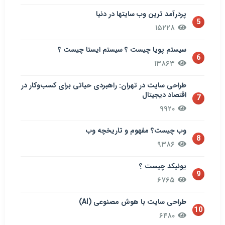
پردرآمد ترین وب سایتها در دنیا
5
۱۵۲۲۸
سيستم پويا چیست ؟ سيستم ایستا چیست ؟
6
۱۳۸۶۳
طراحی سایت در تهران: راهبردی حیاتی برای کسب‌وکار در
اقتصاد دیجیتال
7
۹۹۲۰
وب چیست؟ مفهوم و تاریخچه وب
8
۹۳۸۶
یونیکد چیست ؟
9
۶۷۶۵
طراحی سایت با هوش مصنوعی (AI)
10
۶۴۸۰