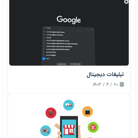
تبلیغات دیجیتال
۲۰ / ۴ / ۱۴۰۳