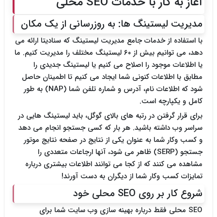
آغاز به کار با خدمات SEO محلی
مدیریت لیستینگ ها: به روزرسانی از یک مکان
با استفاده از خدمات جامع مدیریت لیستینگ که سنادیتا ارائه می
دهد، می توانیم بیش از ۶۰ لیستینگ مختلف را مدیریت کنیم. ما
یا اطلاعات موجود را اصلاح می کنیم یا لیستینگ جدیدی را
مطابق با اطلاعات کنونی شما ایجاد می کنیم تا اطمینان حاصل
شود که اطلاعات نام، آدرس و شماره تلفن شما (NAP) به طور
کامل و یکپارچه است.
برای قرار گرفتن در رتبه های بالای گوگل، باید لیستینگ هایی در
سراسر وب داشته باشید. هر بار که کسی جستجو انجام می دهد
و کسب وکار شما به عنوان یکی از نتایج در صفحه نتایج موتور
جستجو (SERP) ظاهر می شود، آنها ارجاعات متعددی را
مشاهده می کنند که از کجا می توانند اطلاعات بیشتری درباره
تمایزات کسب وکار شما از دیگران به دست آورند!
شروع کار بر روی SEO محلی خود
SEO محلی فقط درباره بهینه سازی وب سایت شما برای