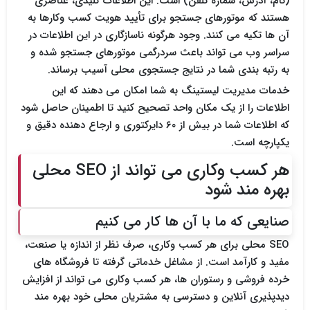
(نام، آدرس، شماره تلفن) است. این اطلاعات کلیدی، عناصری
هستند که موتورهای جستجو برای تأیید هویت کسب وکارها به
آن ها تکیه می کنند. وجود هرگونه ناسازگاری در این اطلاعات در
سراسر وب می تواند باعث سردرگمی موتورهای جستجو شده و
به رتبه بندی شما در نتایج جستجوی محلی آسیب برساند.
خدمات مدیریت لیستینگ به شما امکان می دهند که این
اطلاعات را از یک مکان واحد تصحیح کنید تا اطمینان حاصل شود
که اطلاعات شما در بیش از ۶۰ دایرکتوری و ارجاع دهنده دقیق و
یکپارچه است.
هر کسب وکاری می تواند از SEO محلی
بهره مند شود
صنایعی که ما با آن ها کار می کنیم
SEO محلی برای هر کسب وکاری، صرف نظر از اندازه یا صنعت،
مفید و کارآمد است. از مشاغل خدماتی گرفته تا فروشگاه های
خرده فروشی و رستوران ها، هر کسب وکاری می تواند از افزایش
دیدپذیری آنلاین و دسترسی به مشتریان محلی خود بهره مند