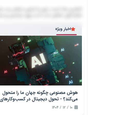
کاملترین چک لیست برای راه اندازی و طراح
تکنیک‌های مختلفی است که به بهبود رتبه‌بندی وب‌
تکنیک‌های مختلفی است که به بهبود رتبه‌بندی وب‌
اخبار ویژه
هوش مصنوعی چگونه جهان ما را متحول
می‌کند؟ - تحول دیجیتال در کسب‌وکارهای
نوین
۱۰ / ۱۲ / ۱۴۰۴