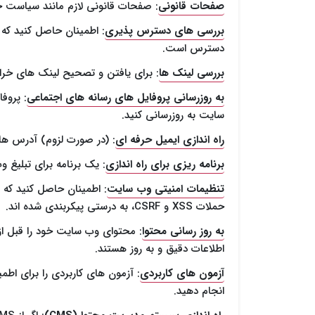
صفحات قانونی
: صفحات قانونی لازم مانند سیاست 
بررسی های دسترس پذیری
: اطمینان حاصل کنید که و
دسترس است.
بررسی لینک ها
: برای یافتن و تصحیح لینک های خرا
به روزرسانی پروفایل های رسانه های اجتماعی
سایت به روزرسانی کنید.
راه اندازی ایمیل حرفه ای
: (در صورت لزوم) آدرس های 
برنامه ریزی برای راه اندازی
: یک برنامه برای تبلیغ و
تنظیمات امنیتی وب سایت
: اطمینان حاصل کنید که 
حملات XSS و CSRF، به درستی پیکربندی شده اند.
به روز رسانی محتوا
: محتوای وب سایت خود را قبل از 
اطلاعات دقیق و به روز هستند.
آزمون های کاربردی
: آزمون های کاربردی را برای اط
انجام دهید.