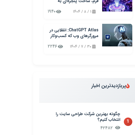
فرم، ساخت پنجره‌ای به
آینده کسب‌وکارتان!
۱۹۴۰
۱ / ۸ / ۱۴۰۴
ChatGPT Atlas: انقلابی در
مرورگرهای وب که کسب‌وکار
شما را متحول می‌کند
۲۲۴۶
۳۰ / ۷ / ۱۴۰۴
پربازدیدترین اخبار
چگونه بهترین شرکت طراحی سایت را
انتخاب کنیم؟
1
۴۲۴۸۲