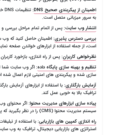
اطمینان از پیکربندی صحیح DNS
: ت
به سرور میزبانی متصل است.
انتشار وب سایت
: پس از اتمام تمام مراحل بررسی و 
بررسی دسترس پذیری
: اطمینان حاصل کنید که وب 
است، از جمله استفاده از ابزارهای خواندن صفحه نمای
نظرخواهی کاربران
: پس از راه اندازی، بازخورد کاربرا
تنظیم و بهینه سازی پایگاه داده
: اگر وب سایت شما از
سازی شده و پیکربندی های امنیتی لازم اعمال شده 
آزمایش بارگذاری
: با استفاده از ابزارهای آزمایش ب
ترافیک بالا به خوبی عمل کند.
پیاده سازی ابزارهای مدیریت محتوا
: اگر محتوای وب
سیستم مدیریت محتوا (CMS) را در نظر بگیرید که پیکربندی و به روزرسانی آن آسان باشد.
راه اندازی کمپین های بازاریابی
استراتژی های بازاریابی دیجیتال، ترافیک به وب سایت