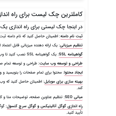
کاملترین چک لیست برای راه اند
در اینجا چک لیستی برای راه اندازی ی
ثبت نام دامنه
: اطمینان حاصل کنید که نام دامنه ثبت
تنظیم میزبانی
: یک ارائه دهنده میزبانی قابل اعتماد 
گواهینامه SSL
: یک گواهینامه SSL نصب کنید تا وب سایت امن باشد.
طراحی و توسعه وب سایت
: طراحی و توسعه تمام ص
ایجاد محتوا
: محتوا برای تمام صفحات را بنویسید و ویرایش کنید تا از
بهینه سازی برای موبایل
: اطمینان حاصل کنید که وب
کند.
مبانی SEO
: تنظیم عناوین صفحه، توضیحات متا و کلمات
راه اندازی گوگل آنالیتیکس و گوگل سرچ کنسول
: گو
تأیید کنید.