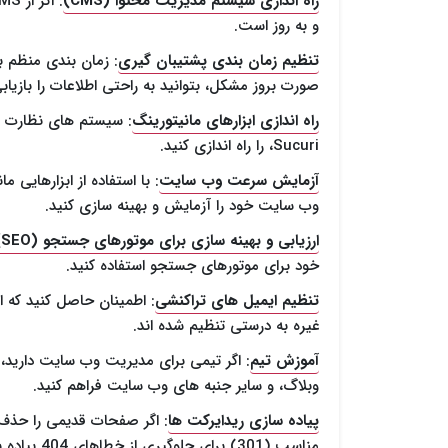
راه اندازی سیستم مدیریت محتوا (CMS)
و به روز است.
تنظیم زمان بندی پشتیبان گیری
: زمان بندی منظم ب
صورت بروز مشکل، بتوانید به راحتی اطلاعات را بازیابی
راه اندازی ابزارهای مانیتورینگ
Sucuri، را راه اندازی کنید.
آزمایش سرعت وب سایت
وب سایت خود را آزمایش و بهینه سازی کنید.
ارزیابی و بهینه سازی برای موتورهای جستجو (SEO)
خود برای موتورهای جستجو استفاده کنید.
تنظیم ایمیل های تراکنشی
: اطمینان حاصل کنید که ا
غیره به درستی تنظیم شده اند.
آموزش تیم
وبلاگ، و سایر جنبه های وب سایت فراهم کنید.
پیاده سازی ریدایرکت ها
: اگر صفحات قدیمی را حذف 
مناسب (301) برای جلوگیری از خطاهای 404 پیاده سازی شده اند.