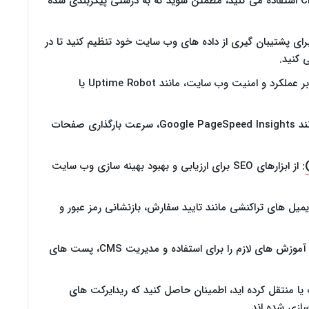
: اگر از CMS استفاده می کنید، مطمئن شوید که به درستی پیکربندی شده
رای پشتیبان گیری از داده های وب سایت خود تنظیم کنید تا در
 کنید.
: سیستم های نظارت بر عملکرد و امنیت وب سایت، مانند Uptime Robot یا
: با استفاده از ابزارهایی مانند Google PageSpeed Insights، سرعت بارگذاری صفحات
: از ابزارهای SEO برای ارزیابی و بهبود بهینه سازی وب سایت
یمیل های تراکنشی مانند تایید سفارش، بازنشانی رمز عبور و
: اگر تیمی برای مدیریت وب سایت دارید، آموزش های لازم را برای استفاده و مدیریت CMS، پست های
یا منتقل کرده اید، اطمینان حاصل کنید که ریدایرکت های