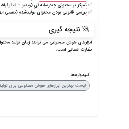
✅
تمرکز بر محتوای چندرسانه ای
(ویدیو + اینفوگراف
✅
بررسی قانونی بودن محتوای تولیدشده
(بعضی ابزا
🚀 نتیجه گیری
ابزارهای هوش مصنوعی می توانند
زمان تولید محتوا را تا 70% ک
نظارت انسانی
است.
کلیدواژه‌ها:
لیست بهترین ابزارهای هوش مصنوعی برای تولید محت