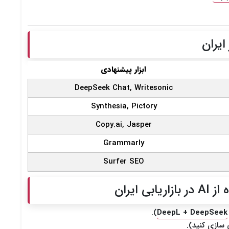
ایران
ابزار پیشنهادی
DeepSeek Chat, Writesonic
Synthesia, Pictory
Copy.ai, Jasper
Grammarly
Surfer SEO
 ایران
).
DeepL + DeepSeek