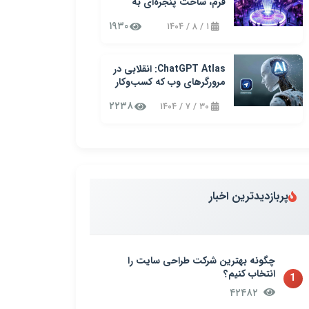
فرم، ساخت پنجره‌ای به
آینده کسب‌وکارتان!
۱۹۳۰
۱ / ۸ / ۱۴۰۴
ChatGPT Atlas: انقلابی در
مرورگرهای وب که کسب‌وکار
شما را متحول می‌کند
۲۲۳۸
۳۰ / ۷ / ۱۴۰۴
پربازدیدترین اخبار
چگونه بهترین شرکت طراحی سایت را
انتخاب کنیم؟
1
۴۲۴۸۲