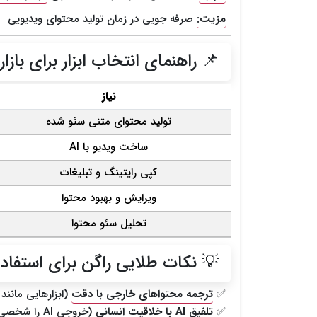
مزیت:
صرفه جویی در زمان تولید محتوای ویدیویی
📌 راهنمای انتخاب ابزار برای بازار 
نیاز
تولید محتوای متنی سئو شده
ساخت ویدیو با AI
کپی رایتینگ و تبلیغات
ویرایش و بهبود محتوا
تحلیل سئو محتوا
💡 نکات طلایی راگن برای استفاده از AI در بازاریابی
✅
ترجمه محتواهای خارجی با دقت
(ابزارهایی مانند
✅
تلفیق AI با خلاقیت انسانی
(خروجی AI را شخصی سازی کنید).