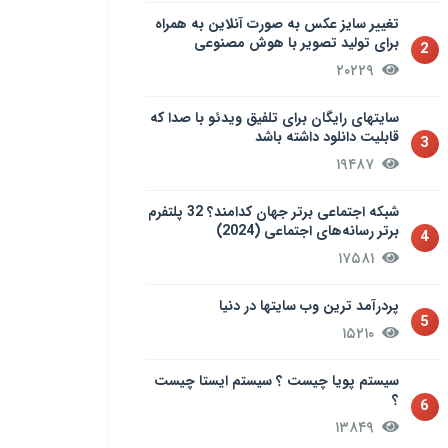
تغییر سایز عکس به صورت آنلاین به همراه
برای تولید تصویر با هوش مصنوعی
2
۲۰۲۲۹
سایتهای رایگان برای تلفیق ویدئو با صدا که
قابلیت دانلود داشته باشد
3
۱۹۴۸۷
شبکه اجتماعی برتر جهان کدامند؟ 32 پلتفرم
برتر رسانه‌های اجتماعی (2024)
4
۱۷۵۸۱
پردرآمد ترین وب سایتها در دنیا
5
۱۵۲۱۰
سيستم پويا چیست ؟ سيستم ایستا چیست
؟
6
۱۳۸۴۹