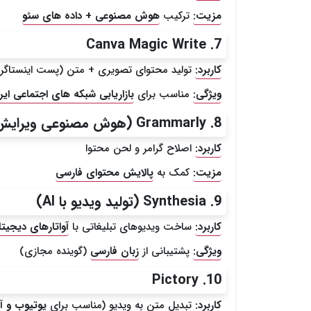
مزیت:
ترکیب
هوش مصنوعی + داده های سئو
7. Canva Magic Write
کاربرد:
تولید محتوای تصویری + متن (پست اینستاگرام
ویژگی:
مناسب برای
بازاریابی شبکه های اجتماعی ایر
8. Grammarly (هوش مصنوعی ویرایش متن)
کاربرد:
اصلاح گرامر و لحن محتوا
مزیت:
کمک به
پالایش محتوای فارسی
9. Synthesia (تولید ویدیو با AI)
کاربرد:
ساخت ویدیوهای تبلیغاتی با
آواتارهای دیجیتا
ویژگی:
پشتیبانی از
زبان فارسی
(گوینده مجازی)
10. Pictory
کاربرد:
تبدیل متن به ویدیو (مناسب برای
یوتیوب و آپ