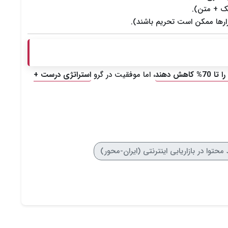
یک + متن).
رها ممکن است تحریم باشند).
اهش دهند
، اما موفقیت در گرو
استراتژی درست +
وا در بازاریابی اینترنتی (ایران-محور)