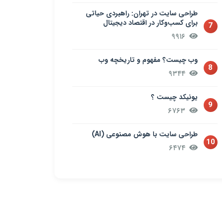
طراحی سایت در تهران: راهبردی حیاتی
برای کسب‌وکار در اقتصاد دیجیتال
7
۹۹۱۶
وب چیست؟ مفهوم و تاریخچه وب
8
۹۳۴۴
یونیکد چیست ؟
9
۶۷۶۳
طراحی سایت با هوش مصنوعی (AI)
10
۶۴۷۴