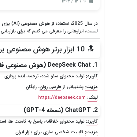
۱۰ / ۱۲ / ۱۴۰۴
در سال 2025
لیست، ابزارهایی را معرفی می کنیم که برای بازاریاب
🔝 10 ابزار برتر هوش مصنوعی برای تولید محتوا در ایران
1. DeepSeek Chat (هوش مصنوعی فارسی)
کاربرد:
تولید محتوای سئو شده، ترجمه، ایده پردازی
مزیت:
پشتیبانی از
فارسی روان
، رایگان
لینک:
https://deepseek.com
2. ChatGPT (نسخه GPT-4)
کاربرد:
تولید محتوای خلاقانه، پاسخ به کامنت ها، است
مزیت:
قابلیت شخصی سازی برای بازار ایران