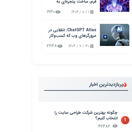
فرم، ساخت پنجره‌ای به
آینده کسب‌وکارتان!
۱۹۳۰
۱ / ۸ / ۱۴۰۴
ChatGPT Atlas: انقلابی در
مرورگرهای وب که کسب‌وکار
شما را متحول می‌کند
۲۲۳۸
۳۰ / ۷ / ۱۴۰۴
پربازدیدترین اخبار
چگونه بهترین شرکت طراحی سایت را
انتخاب کنیم؟
1
۴۲۴۸۲