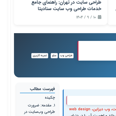
طراحی سایت در تهران: راهنمای جامع
خدمات طراحی وب سایت سنادیتا
۱۰ / ۹ / ۱۴۰۴
ی جامع برای
طراحی وب
سئو
تجربه کاربری
فهرست مطالب
چکیده
۱. مقدمه: ضرورت
طراحی سایت، وب دیزاین، web design
طراحی وب‌سایت در
دازد و اهمیت آن را در دنیای