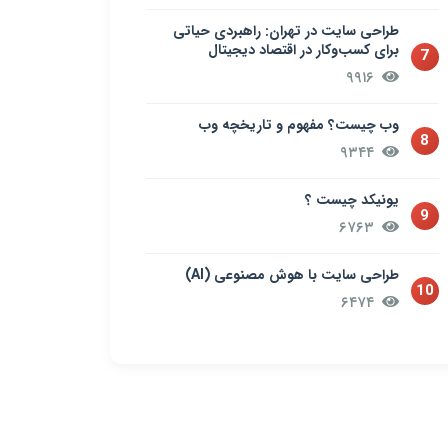
طراحی سایت در تهران: راهبردی حیاتی
برای کسب‌وکار در اقتصاد دیجیتال
7
۹۹۱۶
وب چیست؟ مفهوم و تاریخچه وب
8
۹۳۴۴
یونیکد چیست ؟
9
۶۷۶۳
طراحی سایت با هوش مصنوعی (AI)
10
۶۴۷۴