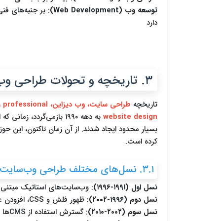
توسعه وب (Web Development)
: بر جنبه‌های فن
دارد
۳. تاریخچه و تحولات طراحی وب‌سایت
تاریخچه
طراحی سایت، وب دیزاین،
website design
به دهه ۱۹۹۰ بازمی‌گردد، زم
بسیار محدود ایجاد شدند. از آن زمان تاکنون، این حو
کرده است.
۳.۱. نسل‌های مختلف طراحی وب‌سایت
نسل اول (۱۹۹۱-۱۹۹۶)
: وب‌سایت‌های استاتیک مبتنی بر HTML با محتوای متنی
نسل دوم (۱۹۹۶-۲۰۰۲)
: ظهور فلش و CSS، افزودن عناصر تعاملی و گرافیکی
نسل سوم (۲۰۰۲-۲۰۱۰)
: گسترش استفاده از CMSها و وب‌سایت‌های پویا