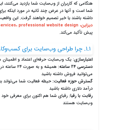
هنگامی که کاربران از وب‌سایت شما بازدید می‌کنند، ای
شما است و آنها در عرض چند ثانیه در مورد اینکه بر
داشته باشند یا خیر تصمیم خواهند گرفت. این واقع
دیزاین، web design services، professional website design
پیش تأکید می‌کند.
۱.۱. چرا طراحی وب‌سایت برای کسب‌وکار شما حیاتی است؟
اعتبارسازی
: یک وب‌سایت حرفه‌ای اعتماد و اطمینان 
دسترسی ۲۴ ساعته
: همیشه و به 
می‌توانید فروش داشته باشید
گسترش حوزه فعالیت
: حیطه فعالیت شما می‌تواند 
درآمد دلاری داشته باشید
رقابت با رقبا
: رقبای شما هم اکنون برای معرفی خود و 
وب‌سایت هستند