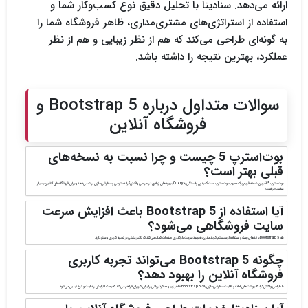
ارائه می‌دهد. سنادیتا با تحلیل دقیق نوع کسب‌وکار شما و
استفاده از استراتژی‌های مشتری‌مداری، ظاهر فروشگاه شما را
به گونه‌ای طراحی می‌کند که هم از نظر زیبایی و هم از نظر
عملکرد، بهترین نتیجه را داشته باشد.
سوالات متداول درباره Bootstrap 5 و
فروشگاه آنلاین
بوت‌استرپ 5
چیست و چرا نسبت به نسخه‌های
قبلی بهتر است؟
بوت‌استرپ 5 آخرین نسخه
فریم‌ورک محبوب بوت‌استرپ
است که بدون وابستگی به jQuery، بهبودهای زیادی در طراحی واکنش‌گرا، دسترسی و سفارشی‌سازی ارائه می‌دهد و برای فروشگاه‌های آنلاین بسیار
مناسب‌تر است.
آیا استفاده از Bootstrap 5 باعث افزایش سرعت
سایت فروشگاهی می‌شود؟
بله، Bootstrap 5 با کدهای بهینه و استفاده از سیستم گرید مدرن، به بهبود سرعت بارگذاری صفحات کمک می‌کند که تاثیر مثبتی بر تجربه کاربری و سئو دارد.
چگونه Bootstrap 5 می‌تواند تجربه کاربری
فروشگاه آنلاین را بهبود دهد؟
با طراحی واکنش‌گرا، کامپوننت‌های آماده و قابلیت سفارشی‌سازی بالا، Bootstrap 5 ظاهر زیبا و عملکرد روانی را برای کاربران فراهم می‌کند که باعث افزایش رضایت و نرخ تبدیل می‌شود.