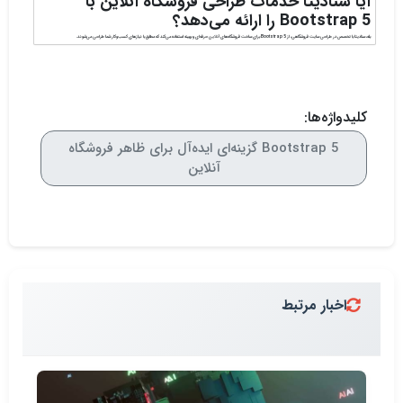
آیا سنادیتا خدمات طراحی فروشگاه آنلاین با
Bootstrap 5 را ارائه می‌دهد؟
بله، سنادیتا با تخصص در طراحی سایت فروشگاهی، از Bootstrap 5 برای ساخت فروشگاه‌های آنلاین حرفه‌ای و بهینه استفاده می‌کند که مطابق با نیازهای کسب‌وکار شما طراحی می‌شوند.
کلیدواژه‌ها:
Bootstrap 5 گزینه‌ای ایده‌آل برای ظاهر فروشگاه
آنلاین
اخبار مرتبط