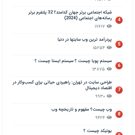
شبکه اجتماعی برتر جهان کدامند؟ 32 پلتفرم برتر
رسانه‌های اجتماعی (2024)
4
۱۷۶۱۷
پردرآمد ترین وب سایتها در دنیا
5
۱۵۲۵۴
سيستم پويا چیست ؟ سيستم ایستا چیست ؟
6
۱۳۸۷۵
طراحی سایت در تهران: راهبردی حیاتی برای کسب‌وکار در
اقتصاد دیجیتال
7
۹۹۳۰
وب چیست؟ مفهوم و تاریخچه وب
8
۹۴۲۴
یونیکد چیست ؟