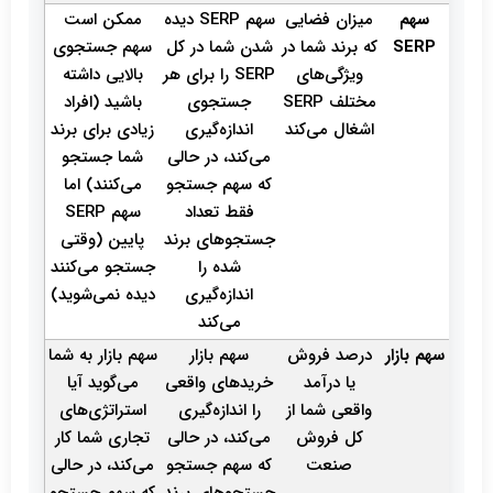
سهم
میزان فضایی
سهم SERP دیده
ممکن است
SERP
که برند شما در
شدن شما در کل
سهم جستجوی
ویژگی‌های
SERP را برای هر
بالایی داشته
مختلف SERP
جستجوی
باشید (افراد
اشغال می‌کند
اندازه‌گیری
زیادی برای برند
می‌کند، در حالی
شما جستجو
که سهم جستجو
می‌کنند) اما
فقط تعداد
سهم SERP
جستجوهای برند
پایین (وقتی
شده را
جستجو می‌کنند
اندازه‌گیری
دیده نمی‌شوید)
می‌کند
سهم بازار
درصد فروش
سهم بازار
سهم بازار به شما
یا درآمد
خریدهای واقعی
می‌گوید آیا
واقعی شما از
را اندازه‌گیری
استراتژی‌های
کل فروش
می‌کند، در حالی
تجاری شما کار
صنعت
که سهم جستجو
می‌کند، در حالی