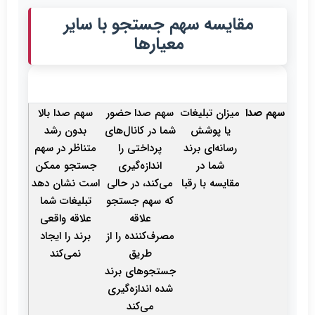
مقایسه سهم جستجو با سایر
معیارها
تفاوت کلیدی با
چرا هر دو مهم
معیار
تعریف
سهم جستجو
هستند؟
سهم صدا
میزان تبلیغات
سهم صدا حضور
سهم صدا بالا
یا پوشش
شما در کانال‌های
بدون رشد
رسانه‌ای برند
پرداختی را
متناظر در سهم
شما در
اندازه‌گیری
جستجو ممکن
مقایسه با رقبا
می‌کند، در حالی
است نشان دهد
که سهم جستجو
تبلیغات شما
علاقه
علاقه واقعی
مصرف‌کننده را از
برند را ایجاد
طریق
نمی‌کند
جستجوهای برند
شده اندازه‌گیری
می‌کند