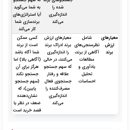
جستجوهای برند
که سهم جستجو
شده را
به شما می‌گوید
اندازه‌گیری
آیا استراتژی‌های
می‌کند
برندسازی شما
کار می‌کند
معیارهای
شامل
معیارهای ارزش
کسی ممکن
ارزش
نظرسنجی‌های
برند ادراک برند
است از برند
برند
آگاهی از برند،
را اندازه‌گیری
شما آگاه باشد
مطالعات
می‌کنند، در حالی
(آگاهی بالا) اما
یادآوری و
که سهم جستجو
هرگز برای آن
تحلیل
علاقه و رفتار
جستجو نکند
احساسات
جستجوی فعال
(سهم جستجو
مصرف‌کننده را
پایین)، که
اندازه‌گیری
نشان‌دهنده
می‌کند
ضعف در نظر یا
قصد خرید است