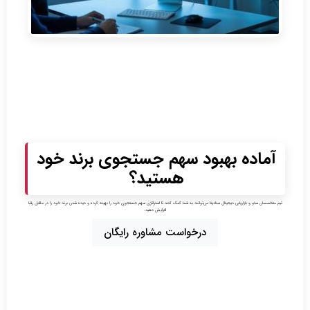
آماده بهبود سهم جستجوی برند خود
هستید؟
تیم متخصصان سئو و بازاریابی دیجیتال سنادیتا می‌توانند به شما کمک کنند تا استراتژی سهم جستجوی خود را بهینه کرده و دیده شدن برند خود را در مقابل رقبا
افزایش دهید.
درخواست مشاوره رایگان