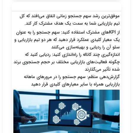
همسویی تیم‌های بازاریابی و سئو
موفق‌ترین رشد سهم جستجو زمانی اتفاق می‌افتد که کل
تیم بازاریابی شما به سمت یک هدف مشترک کار کند.
از KPIهای مشترک استفاده کنید: سهم جستجو را به عنوان
یک معیار کلیدی عملکرد قرار دهید که هر دو تیم بازاریابی و
سئو آن را ردیابی و بهینه‌سازی می‌کنند
اندازه‌گیری چند کاناله را راه‌اندازی کنید: ردیابی کنید که
چگونه فعالیت‌های بازاریابی مختلف بر حجم جستجوی برند
شده تأثیر می‌گذارند
گزارش‌دهی منظم: سهم جستجو را در مرورهای ماهانه
بازاریابی همراه با سایر معیارهای کلیدی قرار دهید