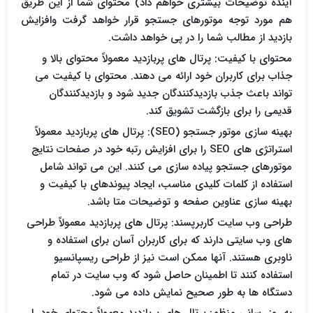
آینده توضیحات بیشتری خواهم داد) محتوای شما از این طریق
هم مورد توجه موتورهای جستجو قرار خواهد گرفت وافزایش
بازدید از مطالب شما را در پی خواهد داشت.
محتوای با کیفیت: پرتال های پربازدید معمولاً محتوای بالا و
جذاب برای کاربران خود ارائه می دهند. محتوای با کیفیت می
تواند باعث جذب بازدیدکنندگان جدید شود و بازدیدکنندگان
قدیمی را برای بازگشت تشویق کند.
بهینه سازی موتور جستجو (SEO): پرتال های پربازدید معمولاً
استراتژی های SEO را برای افزایش رتبه خود در صفحات نتایج
موتورهای جستجو پیاده سازی می کنند. این می تواند شامل
استفاده از کلمات کلیدی مناسب، ایجاد پیوندهای با کیفیت و
بهینه سازی عناوین صفحه و توضیحات متا باشد.
طراحی وب سایت کاربرپسند: پرتال های پربازدید معمولاً طراحی
های وب سایتی دارند که برای کاربران آسان برای استفاده و
ناوبری هستند. آنها ممکن است نیز از طراحی ریسپانسیو
استفاده کنند تا اطمینان حاصل شود که وب سایت در تمام
دستگاه ها به طور صحیح نمایش داده می شود.