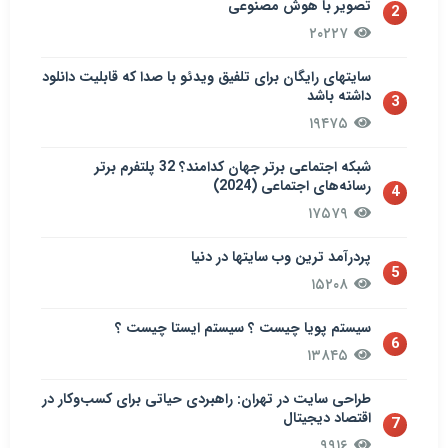
تصویر با هوش مصنوعی
2
۲۰۲۲۷
سایتهای رایگان برای تلفیق ویدئو با صدا که قابلیت دانلود
داشته باشد
3
۱۹۴۷۵
شبکه اجتماعی برتر جهان کدامند؟ 32 پلتفرم برتر
رسانه‌های اجتماعی (2024)
4
۱۷۵۷۹
پردرآمد ترین وب سایتها در دنیا
5
۱۵۲۰۸
سيستم پويا چیست ؟ سيستم ایستا چیست ؟
6
۱۳۸۴۵
طراحی سایت در تهران: راهبردی حیاتی برای کسب‌وکار در
اقتصاد دیجیتال
7
۹۹۱۶