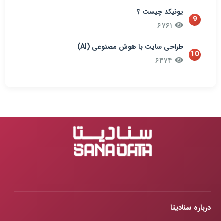
یونیکد چیست ؟
9
۶۷۶۱
طراحی سایت با هوش مصنوعی (AI)
10
۶۴۷۴
درباره سنادیتا