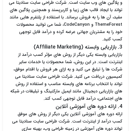
و پلاگین های وب سایت است. شرکت طراحی سایت سنادیتا می
تواند با ایجاد قالب های زیبا و کاربرپسند و همچنین پلاگین های
مفید، آن ها را به فروش برساند. با استفاده از پلتفرم هایی مانند
ThemeForest و CodeCanyon، شما می توانید محصولات
خود را به مشتریان جهانی عرضه کرده و درآمد قابل توجهی
کسب کنید.
3. بازاریابی وابسته (Affiliate Marketing)
بازاریابی وابسته یکی دیگر از روش های مؤثر کسب درآمد از
اینترنت است. در این روش، شما محصولات یا خدمات سایر
شرکت ها را تبلیغ می کنید و به ازای هر فروش یا اقدام موفق،
کمیسیون دریافت می کنید. شرکت طراحی سایت سنادیتا می
تواند با انتخاب برنامه های وابسته مناسب و استفاده از روش
های بازاریابی دیجیتال مانند ایمیل مارکتینگ و تبلیغات در شبکه
های اجتماعی، درآمد قابل توجهی کسب کند.
4. ارائه دوره های آموزشی آنلاین
ارائه دوره های آموزشی آنلاین یکی دیگر از روش های موفق
کسب درآمد از اینترنت است. شرکت طراحی سایت سنادیتا می
تواند دوره های آموزشی در زمینه طراحی وب، بهینه سازی