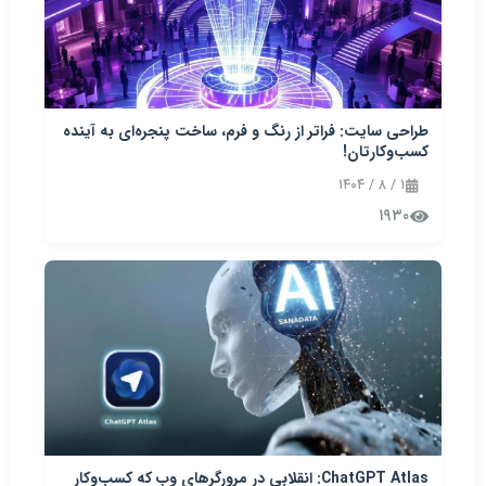
طراحی سایت: فراتر از رنگ و فرم، ساخت پنجره‌ای به آینده
کسب‌وکارتان!
۱ / ۸ / ۱۴۰۴
۱۹۳۰
ChatGPT Atlas: انقلابی در مرورگرهای وب که کسب‌وکار