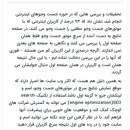
تحقیقات و بررسی هایی که در حوزه جست وجوهای اینترنتی
انجام شد، نشان داد که ۹۳ درصد از کاربران اینترنتی که با
موتورهای جست وجو مطلبی را جست وجو می کنند، در صفحه
نتایج به دست آمده از سرچِ موتور جست وجو فقط همان
صفحه اول را بررسی می کنند و نگاهی به صفحه های بعدی
نمی اندازند. اگرچه درصدی از این کاربران کم سن هستند - طوری
که آنها را در این بررسی دخالت نداده ایم - با این حال نتیجه
همان است و کاربران در همان صفحه اول دنبال جوابشان می
گردند.
به همین دلیل هم هست که اکثر وب سایت ها اصرار دارند که
موقع نمایش نتایج سرچ در موتورهای جست وجو، اسم و
لینکشان جزو ۱۰ گزینه اول باشد.استفاده از تکنیک search
engine optimization)SEO) می تواند به گسترش شرکت های
کوچک کمک کند و موقعیت های خوبی برای پیشرفت آنها
فراهم کند. با در نظر گرفتن این چند نکته می توانید اسم و
سایت خود را در رده های اول نتیجه سرچ کاربران قرار دهید: