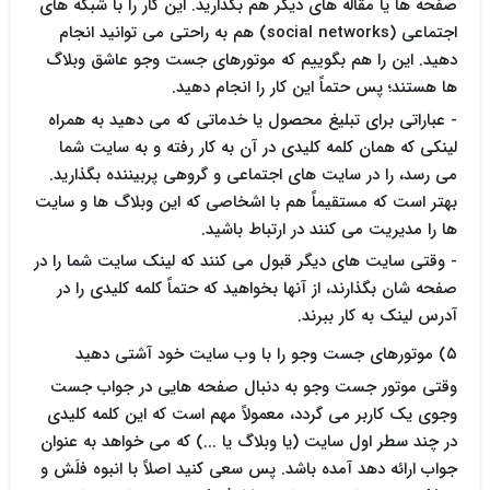
صفحه ها یا مقاله های دیگر هم بگذارید. این کار را با شبکه های
اجتماعی (social networks) هم به راحتی می توانید انجام
دهید. این را هم بگوییم که موتورهای جست وجو عاشق وبلاگ
ها هستند؛ پس حتماً این کار را انجام دهید.
- عباراتی برای تبلیغ محصول یا خدماتی که می دهید به همراه
لینکی که همان کلمه کلیدی در آن به کار رفته و به سایت شما
می رسد، را در سایت های اجتماعی و گروهی پربیننده بگذارید.
بهتر است که مستقیماً هم با اشخاصی که این وبلاگ ها و سایت
ها را مدیریت می کنند در ارتباط باشید.
- وقتی سایت های دیگر قبول می کنند که لینک سایت شما را در
صفحه شان بگذارند، از آنها بخواهید که حتماً کلمه کلیدی را در
آدرس لینک به کار ببرند.
۵) موتورهای جست وجو را با وب سایت خود آشتی دهید
وقتی موتور جست وجو به دنبال صفحه هایی در جواب جست
وجوی یک کاربر می گردد، معمولاً مهم است که این کلمه کلیدی
در چند سطر اول سایت (یا وبلاگ یا ...) که می خواهد به عنوان
جواب ارائه دهد آمده باشد. پس سعی کنید اصلاً با انبوه فلَش و