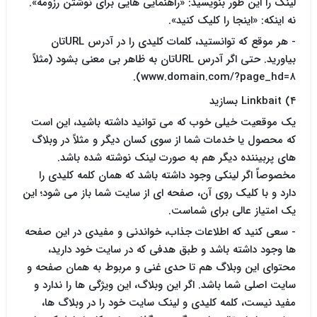
لینک را این طور بنویسید: «راهنمایی هایی برای نوشتن رزومه».
نه اینکه: «اینجا را کلیک کنید».
- هر موقع که توانستید، کلمات کلیدی را در آدرس URLتان
بیاورید. حتی اگر آدرس URLتان به ظاهر بی معنی بشود (مثلاً
www.domain.com/?page_hd=۸).
۴) Linkbait بسازید
یک موقعیت خیلی خوب که می توانید داشته باشید، این است
که محصول یا خدمات شما از سوی کسان دیگر و مثلاً در وبلاگ
های پربیننده دیگر هم به صورت لینک نوشته شده باشد.
مخصوصاً اگر لینکی وجود داشته باشد که همان کلمه کلیدی را
دارد و با کلیک روی آن، صفحه ای از سایت شما باز می شود؛ این
یک امتیاز عالی برای شماست.
- سعی کنید که اطلاعات جذاب، خواندنی و مفیدی در این صفحه
ها وجود داشته باشد و طبق هدفی که در سایت خود دارید،
محتوای این وبلاگ هم تا حدی غنی و مربوط به همان صفحه و
سایت اصلی شما باشد. اگر این وبلاگ، این ویژگی ها را ندارد و
مفید نیست، کلمه کلیدی و لینک سایت خود را در وبلاگ ها،