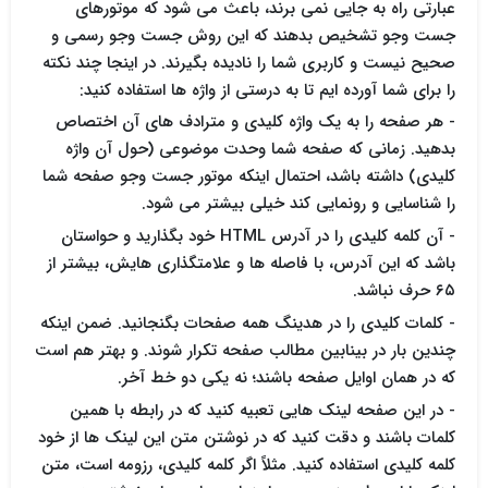
عبارتی راه به جایی نمی برند، باعث می شود که موتورهای
جست وجو تشخیص بدهند که این روش جست وجو رسمی و
صحیح نیست و کاربری شما را نادیده بگیرند. در اینجا چند نکته
را برای شما آورده ایم تا به درستی از واژه ها استفاده کنید:
- هر صفحه را به یک واژه کلیدی و مترادف های آن اختصاص
بدهید. زمانی که صفحه شما وحدت موضوعی (حول آن واژه
کلیدی) داشته باشد، احتمال اینکه موتور جست وجو صفحه شما
را شناسایی و رونمایی کند خیلی بیشتر می شود.
- آن کلمه کلیدی را در آدرس HTML خود بگذارید و حواستان
باشد که این آدرس، با فاصله ها و علامتگذاری هایش، بیشتر از
۶۵ حرف نباشد.
- کلمات کلیدی را در هدینگ همه صفحات بگنجانید. ضمن اینکه
چندین بار در بینابین مطالب صفحه تکرار شوند. و بهتر هم است
که در همان اوایل صفحه باشند؛ نه یکی دو خط آخر.
- در این صفحه لینک هایی تعبیه کنید که در رابطه با همین
کلمات باشند و دقت کنید که در نوشتن متن این لینک ها از خود
کلمه کلیدی استفاده کنید. مثلاً اگر کلمه کلیدی، رزومه است، متن