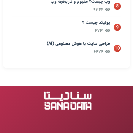
وب چیست؟ مفهوم و تاریخچه وب
8
۹۳۴۴
یونیکد چیست ؟
9
۶۷۶۱
طراحی سایت با هوش مصنوعی (AI)
10
۶۴۷۴