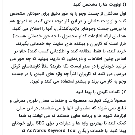
۱) اولویت ها را مشخص کنید
اول هدفتان از جست وجو را به طور دقیق برای خودتان مشخص
کنید و اولویت هایتان را در این کار درجه بندی کنید. به تدریج هم
با بررسی جست وجوهای بازدیدکنندگان، آنها را اصلاح می کنید:
هدفتان ارائه اطلاعات کدام محصول یا چه جور خدماتی هست؟
قرار است که کاربران و بیننده های سایت چه خدماتی بگیرند،
خرید کنند، یا فقط مطالعه کنند و اطلاعاتی کسب کنند؟ حالا بر
اساس چنین اطلاعات و دورنمایی که دارید، ببینید که چه طور می
توانید خودتان را در صدر لیست نگه دارید؟ مثلاً کارشناسان گوگل
بررسی می کنند که کاربران اکثراً چه واژه های کلیدی را در جست
وجو به کار می برند و بیشتر استفاده می کنند و غیره.
۲) کلمات کلیدی را پیدا کنید
معمولاً دریک تجارت، محصولات و خدمات همان طوری معرفی و
تبلیغ نمی شوند که مشتریان آنها را می شناسند. در این میان
ابزارها، شیوه ها و برنامه هایی هستند که می توانند به شما
کمک کنند تا بهترین واژه ها و عبارات را برای SEO برای خودتان
پیدا کنید. با خدمات رایگان AdWords Keyword Tool که