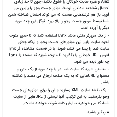
Ajax و غیره سایت خودتان را شلوغ نکنید؛ چون تا حد زیادی
احتمال شناخته شدنتان توسط موتور جست وجو را پایین می
آورد. باز هم ترفندهایی هست که می تواند احتمال شناخته شدن
شما توسط موتور جست وجو را بالا ببرد. گوگل این چند مورد
دیگر را آورده است:
- از یک مرورگر متنی مانند Lynx استفاده کنید که تا حدی متوجه
نحوه سایت یابی این موتورهای جست وجو، و اینکه چطور
سایت شما را پیدا می کنند، شوید. یا در قسمت مشاهده گر lynx
آدرس URL خودتان را بگذارید تا متوجه شوید که صفحه با Lynx
چه طور دیده می شود.
- مطمئن شوید که سایت شما دو یا چند مورد از یک متن و
محتوا یا URLهایی که به یک صفحه ارجاع می دهند را نداشته
باشد.
- یک نقشه سایتِ XML بسازید و آن را برای موتورهای جست
وجو بفرستید. به این ترتیب آنها لیستی از URLهایی از سایت
شما، که می خواهید نمایش داده شوند، خواهند داشت.
● پیگیر باشید